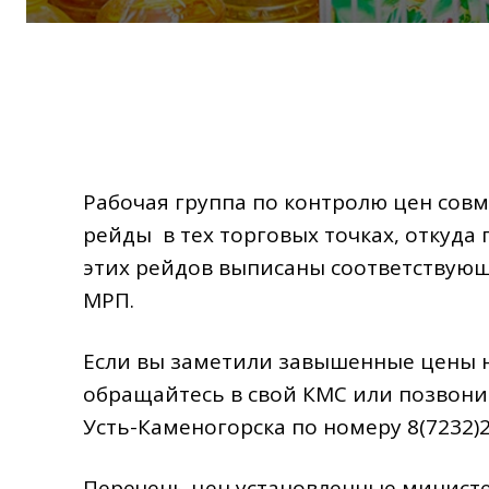
Рабочая группа по контролю цен сов
рейды в тех торговых точках, откуда
этих рейдов выписаны соответствующ
МРП.
Если вы заметили завышенные цены 
обращайтесь в свой КМС или позвони
Усть-Каменогорска по номеру 8(7232)24-
Перечень цен установленные министе