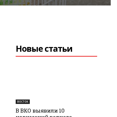
Новые статьи
а
ВОСТОК
В ВКО выявили 10
нарушений водного