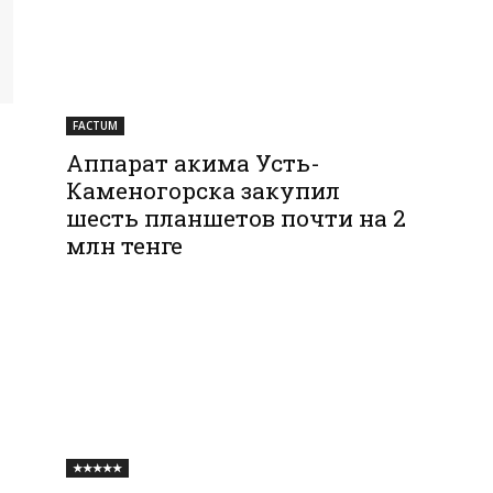
FACTUM
Аппарат акима Усть-
Каменогорска закупил
шесть планшетов почти на 2
млн тенге
★★★★★