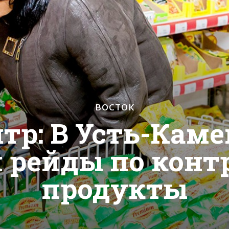
ВОСТОК
тр: В Усть-Каме
 рейды по конт
продукты