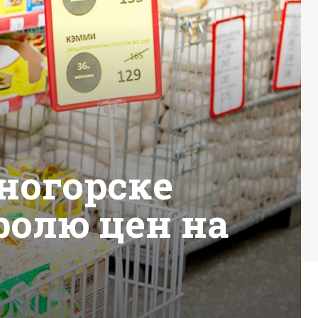
ногорске
ролю цен на