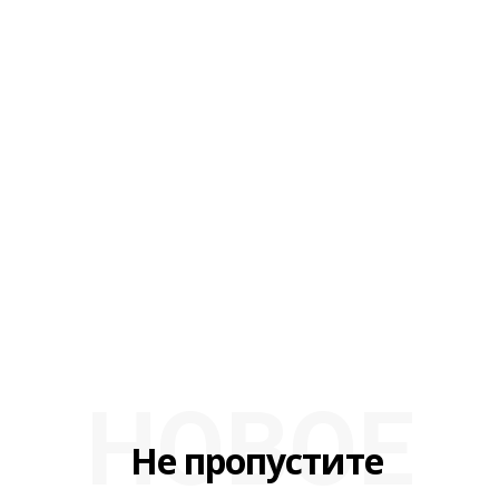
НОВОЕ
Не пропустите