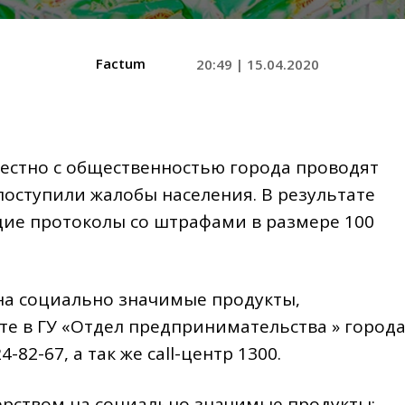
Factum
20:49 | 15.04.2020
местно с общественностью города проводят
 поступили жалобы населения. В результате
ие протоколы со штрафами в размере 100
на социально значимые продукты,
те в ГУ «Отдел предпринимательства » город
82-67, а так же call-центр 1300.
рством на социально значимые продукты: