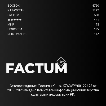
ВОСТОК
4750
КАЗАХСТАН
1322
FACTUM
630
★★★★★
441
МИР
178
НОВОСТИ
135
ИНФОМАНИЯ
112
Сетевое издание “Factum.kz” – № KZ63VPY00122473 от
20.06.2025 выдано Комитетом информации Министерства
культуры и информации РК.