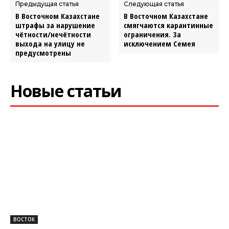
Предыдущая статья
Следующая статья
В Восточном Казахстане
В Восточном Казахстане
штрафы за нарушение
смягчаются карантинные
чётности/нечётности
ограничения. За
выхода на улицу не
исключением Семея
предусмотрены
Новые статьи
ВОСТОК