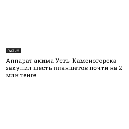
FACTUM
Аппарат акима Усть-Каменогорска
закупил шесть планшетов почти на 2
млн тенге