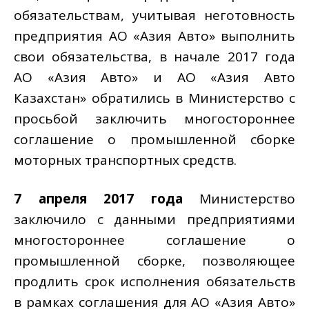
обязательствам, учитывая неготовность
предприятия АО «Азия Авто» выполнить
свои обязательства, в начале 2017 года
АО «Азия Авто» и АО «Азия Авто
Казахстан» обратились в Министерство с
просьбой заключить многостороннее
соглашение о промышленной сборке
моторных транспортных средств.
7 апреля 2017 года
Министерство
заключило с данными предприятиями
многостороннее соглашение о
промышленной сборке, позволяющее
продлить срок исполнения обязательств
в рамках соглашения для АО «Азия Авто»