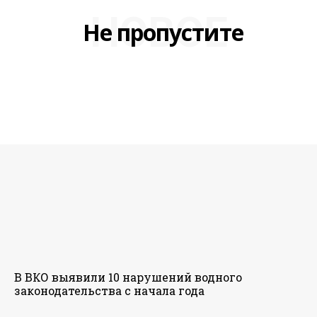
НОВОЕ
Не пропустите
В ВКО выявили 10 нарушений водного
законодательства с начала года