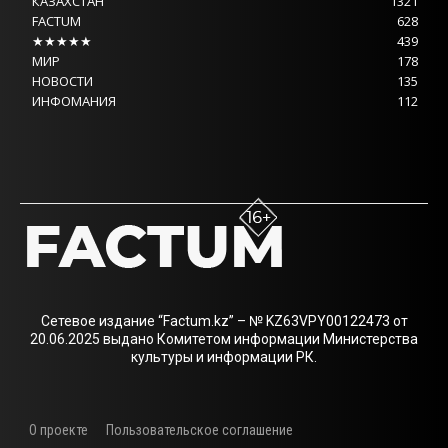
КАЗАХСТАН
1321
FACTUM
628
★★★★★
439
МИР
178
НОВОСТИ
135
ИНФОМАНИЯ
112
Сетевое издание “Factum.kz” – № KZ63VPY00122473 от
20.06.2025 выдано Комитетом информации Министерства
культуры и информации РК.
О проекте
Пользовательское соглашение