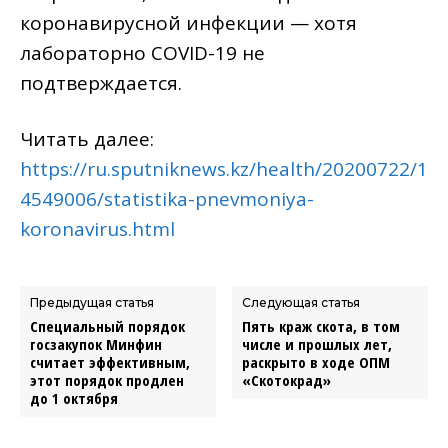
коронавирусной инфекции — хотя
лабораторно COVID-19 не
подтверждается.
Читать далее:
https://ru.sputniknews.kz/health/20200722/1
4549006/statistika-pnevmoniya-
koronavirus.html
Предыдущая статья
Следующая статья
Специальный порядок
Пять краж скота, в том
госзакупок Минфин
числе и прошлых лет,
считает эффективным,
раскрыто в ходе ОПМ
этот порядок продлен
«Скотокрад»
до 1 октября