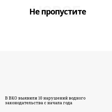
НОВОЕ
Не пропустите
В ВКО выявили 10 нарушений водного
законодательства с начала года