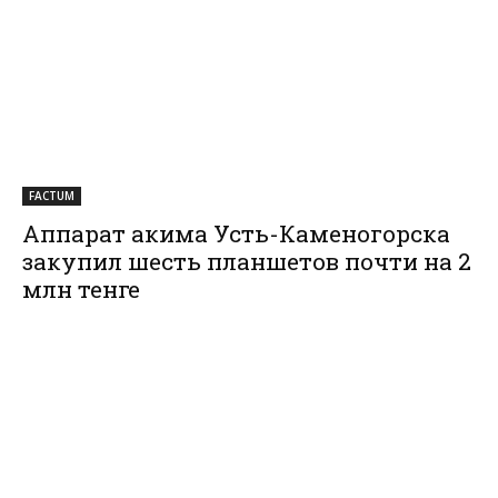
FACTUM
Аппарат акима Усть-Каменогорска
закупил шесть планшетов почти на 2
млн тенге