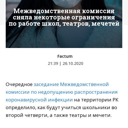
Межведомственная комиссия
сняла некоторые ограничения
по работе школ, театров, мечетей
Factum
21:39 | 26.10.2020
Очередное
заседание Межведомственной
комиссии по недопущению распространения
коронавирусной инфекции
на территории РК
определило, как будут учиться школьники во
второй четверти, а также театры и мечети.