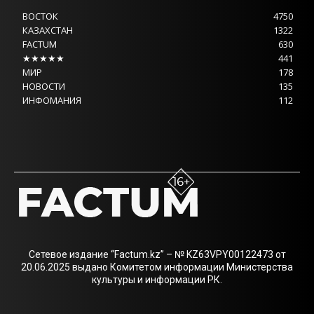
ВОСТОК
4750
КАЗАХСТАН
1322
FACTUM
630
★★★★★
441
МИР
178
НОВОСТИ
135
ИНФОМАНИЯ
112
Сетевое издание “Factum.kz” – № KZ63VPY00122473 от
20.06.2025 выдано Комитетом информации Министерства
культуры и информации РК.