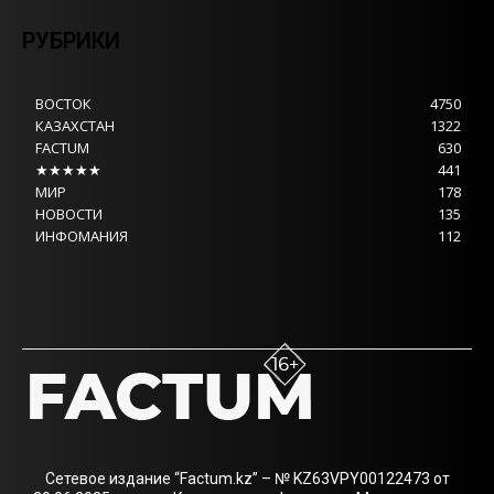
РУБРИКИ
ВОСТОК
4750
КАЗАХСТАН
1322
FACTUM
630
★★★★★
441
МИР
178
НОВОСТИ
135
ИНФОМАНИЯ
112
Сетевое издание “Factum.kz” – № KZ63VPY00122473 от