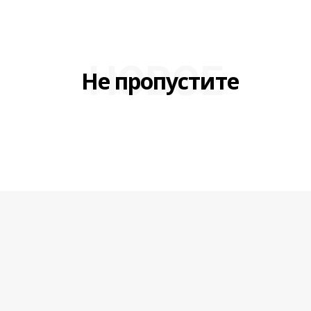
НОВОЕ
Не пропустите