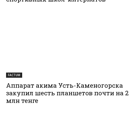
FACTUM
Аппарат акима Усть-Каменогорска
закупил шесть планшетов почти на 2
млн тенге