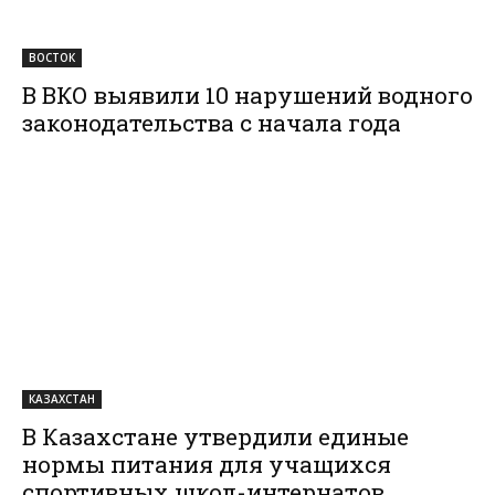
ВОСТОК
В ВКО выявили 10 нарушений водного
законодательства с начала года
КАЗАХСТАН
В Казахстане утвердили единые
нормы питания для учащихся
спортивных школ-интернатов