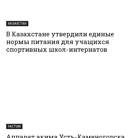
КАЗАХСТАН
В Казахстане утвердили единые
нормы питания для учащихся
спортивных школ-интернатов
FACTUM
Аппарат акима Усть-Каменогорска