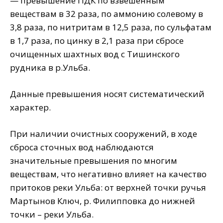
— превышение ПДК по взвешенным
веществам в 32 раза, по аммонию солевому в
3,8 раза, по нитритам в 12,5 раза, по сульфатам
в 1,7 раза, по цинку в 2,1 раза при сбросе
очищенных шахтных вод с Тишинского
рудника в р.Ульба.
Данные превышения носят систематический
характер.
При наличии очистных сооружений, в ходе
сброса сточных вод наблюдаются
значительные превышения по многим
веществам, что негативно влияет на качество
притоков реки Ульба: от верхней точки ручья
Мартынов Ключ, р. Филипповка до нижней
точки – реки Ульба.