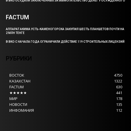
В ВКО ОСУДИЛИ ЗАКЛЮЧЕННЫХ ЗА ВЫМОГАТЕЛЬСТВО ДЕНЕГ У ОСУЖДЕННОГО
FACTUM
АППАРАТ АКИМА УСТЬ-КАМЕНОГОРСКА ЗАКУПИЛ ШЕСТЬ ПЛАНШЕТОВ ПОЧТИ НА
2 МЛН ТЕНГЕ
В ВКО С НАЧАЛА ГОДА ОГРАНИЧИЛИ ДЕЙСТВИЕ 119 СТРОИТЕЛЬНЫХ ЛИЦЕНЗИЙ
РУБРИКИ
ВОСТОК
4750
КАЗАХСТАН
1322
FACTUM
630
★★★★★
441
МИР
178
НОВОСТИ
135
ИНФОМАНИЯ
112