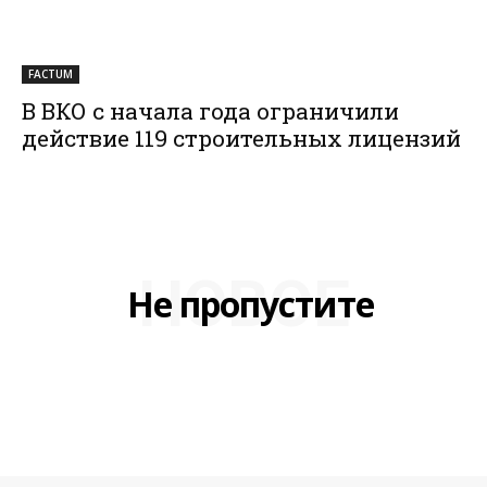
FACTUM
В ВКО с начала года ограничили
действие 119 строительных лицензий
НОВОЕ
Не пропустите