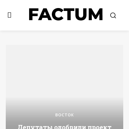
ВОСТОК
Депутаты одобрили проект