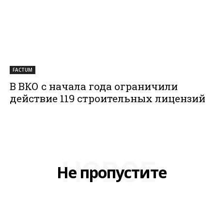
FACTUM
В ВКО с начала года ограничили
действие 119 строительных лицензий
НОВОЕ
Не пропустите