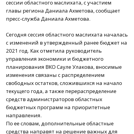
сессии областного маслихата, с участием
главы региона Даниала Ахметова, сообщает
пресс-служба Даниала Ахметова.
Сегодня сессия областного маслихата началась
с изменений в утвержденный ранее бюджет на
2021 год. Как отметила руководитель
управления экономики и бюджетного
планирования ВКО Сауле Улакова, вносимые
изменения связаны с распределением
свободных остатков, сложившихся на начало
текущего года, а также перераспределение
средств администраторов областных
бюджетных программ на приоритетные
направления.
По ее словам, дополнительные областные
средства направят на решение важных для