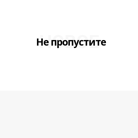
НОВОЕ
Не пропустите