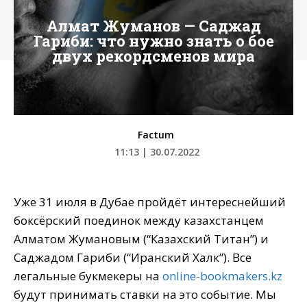
Алмат Жуманов — Саджад
Гариби: что нужно знать о бое
двух рекордсменов мира
Factum
11:13 | 30.07.2022
Уже 31 июля в Дубае пройдёт интереснейший
боксёрский поединок между казахстанцем
Алматом Жумановым (“Казахский Титан”) и
Саджадом Гариби (“Иранский Халк”). Все
легальные букмекеры на
online-bookmakers.kz
будут принимать ставки на это событие. Мы