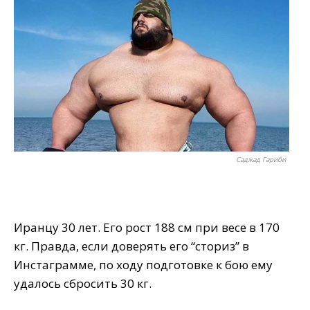
Саджад Гариби
Иранцу 30 лет. Его рост 188 см при весе в 170
кг. Правда, если доверять его “сториз” в
Инстаграмме, по ходу подготовке к бою ему
удалось сбросить 30 кг.