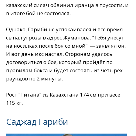
казахский силач обвинил иранца в трусости, и
в итоге бой не состоялся.
Однако, Гариби не успокаивался и всё время
сыпал угрозы в адрес Жуманова. “Тебя унесут
на носилках после боя со мной”, — заявлял он.
И вот день икс настал. Сторонам удалось
договориться о бое, который пройдёт по
правилам бокса и будет состоять из четырёх
раундов по 2 минуты.
Рост “Титана” из Казахстана 174 см при весе
115 кг.
Саджад Гариби