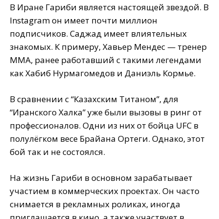
В Иране Гариби является настоящей звездой. В
Instagram он имеет почти миллион
подписчиков. Саджад имеет влиятельных
знакомых. К примеру, Хавьер Мендес — тренер
ММА, ранее работавший с такими легендами
как Хабиб Нурмагомедов и Даниэль Кормье.
В сравнении с “Казахским Титаном”, для
“Иранского Халка” уже были вызовы в ринг от
профессионалов. Одни из них от бойца UFC в
полулёгком весе Брайана Ортеги. Однако, этот
бой так и не состоялся.
На жизнь Гариби в основном зарабатывает
участием в коммерческих проектах. Он часто
снимается в рекламных роликах, иногда
приглашается в кино, а также участвует в