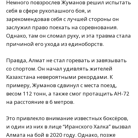
Немного повзрослев Жуманов решил испытать
себя в сфере рукопашного боя, и
зарекомендовав себя с лучшей стороны он
заслужил право поехать на соревнования.
Однако, там он сломал руку, и эта травма стала
причиной его ухода из единоборств.
Правда, Алмат не стал горевать и завязывать
со спортом. Он начал удивлять жителей
Казахстана невероятными рекордами. К
примеру, Жуманов сдвинул с места поезд,
весом 112 тонн, а также смог протащить АН-72
на расстояние в 6 метров.
Это привлекло внимание известных боксёров,
и один из них в лице “Иранского Халка” вызвал
Алмата на бой в 2020 году. Однако, позже