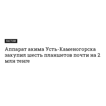
FACTUM
Аппарат акима Усть-Каменогорска
закупил шесть планшетов почти на 2
млн тенге