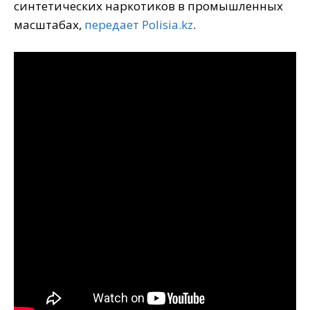
синтетических наркотиков в промышленных
масштабах,
передает Polisia.kz
.