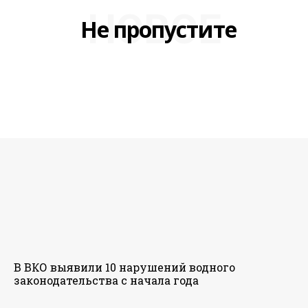
НОВОЕ
Не пропустите
В ВКО выявили 10 нарушений водного
законодательства с начала года