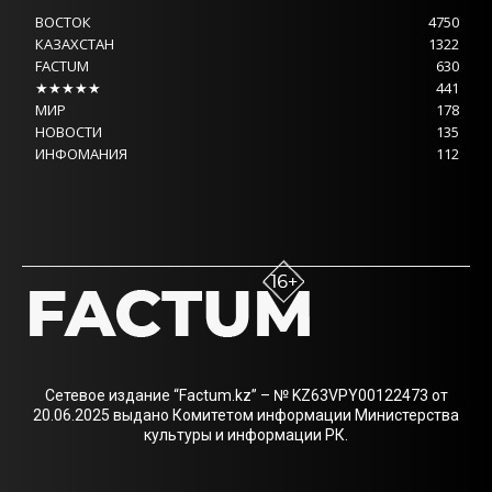
ВОСТОК
4750
КАЗАХСТАН
1322
FACTUM
630
★★★★★
441
МИР
178
НОВОСТИ
135
ИНФОМАНИЯ
112
Сетевое издание “Factum.kz” – № KZ63VPY00122473 от
20.06.2025 выдано Комитетом информации Министерства
культуры и информации РК.