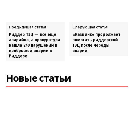
Предыдущая статья
Следующая статья
Риддер ТЭЦ — все еще
«Казцинк» продолжает
аварийна, а прокуратура
помогать риддерской
нашла 240 нарушений в
ТЭЦ после череды
ноябрьской аварии в
аварий
Риддере
Новые статьи