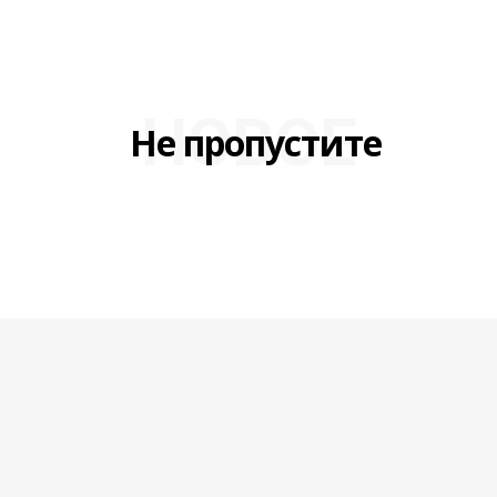
НОВОЕ
Не пропустите