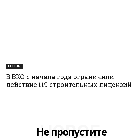
FACTUM
В ВКО с начала года ограничили
действие 119 строительных лицензий
НОВОЕ
Не пропустите