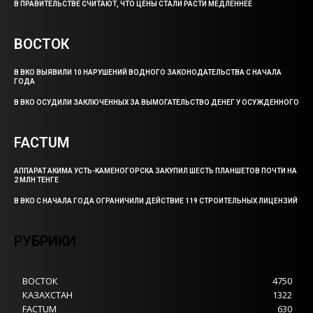
В ПРАВИТЕЛЬСТВЕ СЧИТАЮТ, ЧТО ЦЕНЫ СТАЛИ РАСТИ МЕДЛЕННЕЕ
ВОСТОК
В ВКО ВЫЯВИЛИ 10 НАРУШЕНИЙ ВОДНОГО ЗАКОНОДАТЕЛЬСТВА С НАЧАЛА
ГОДА
В ВКО ОСУДИЛИ ЗАКЛЮЧЕННЫХ ЗА ВЫМОГАТЕЛЬСТВО ДЕНЕГ У ОСУЖДЕННОГО
FACTUM
АППАРАТ АКИМА УСТЬ-КАМЕНОГОРСКА ЗАКУПИЛ ШЕСТЬ ПЛАНШЕТОВ ПОЧТИ НА
2 МЛН ТЕНГЕ
В ВКО С НАЧАЛА ГОДА ОГРАНИЧИЛИ ДЕЙСТВИЕ 119 СТРОИТЕЛЬНЫХ ЛИЦЕНЗИЙ
РУБРИКИ
ВОСТОК
4750
КАЗАХСТАН
1322
FACTUM
630