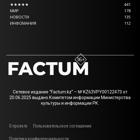
★★★★★
441
МИР
178
НОВОСТИ
135
ИНФОМАНИЯ
112
Сетевое издание “Factum.kz” – № KZ63VPY00122473 от
20.06.2025 выдано Комитетом информации Министерства
культуры и информации РК.
О проекте
Пользовательское соглашение
Политика конфиденциальности