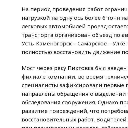
На период проведения работ огранич
нагрузкой на одну ось более 6 тонн на
легковых автомобилей проезд остает
транспорта организован объезд по а
Усть-Каменогорск – Самарское – Улке
полностью восстановить движение по 
Мост через реку Пихтовка был введен 
филиале компании, во время техничес
специалисты зафиксировали первые п
направлены обращения о выделении 
обследования сооружения. Однако п
развитие повреждений, что потребов
восстановительных работ. Водителей
при планировании поездок, соблюдат