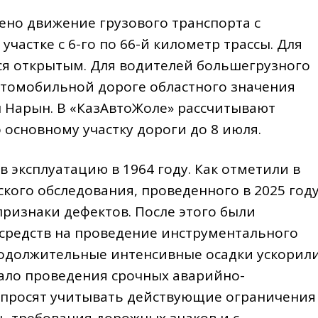
ено движение грузового транспорта с
 участке с 6-го по 66-й километр трассы. Для
ся открытым. Для водителей большегрузного
втомобильной дороге областного значения
н Нарын. В «КазАвтоЖоле» рассчитывают
основному участку дороги до 8 июля.
в эксплуатацию в 1964 году. Как отметили в
кого обследования, проведенного в 2025 году
ризнаки дефектов. После этого были
средств на проведение инструментального
родолжительные интенсивные осадки ускорил
ало проведения срочных аварийно-
 просят учитывать действующие ограничения
ь требования дорожных знаков и с