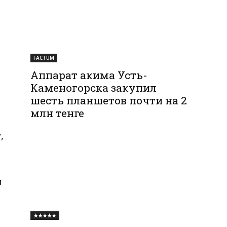
FACTUM
Аппарат акима Усть-
Каменогорска закупил
шесть планшетов почти на 2
млн тенге
,
и
★★★★★