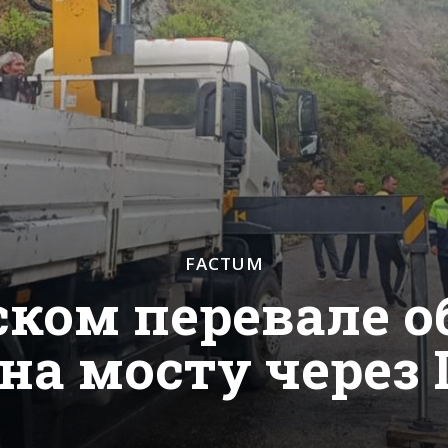
FACTUM
ском перевале 
на мосту через