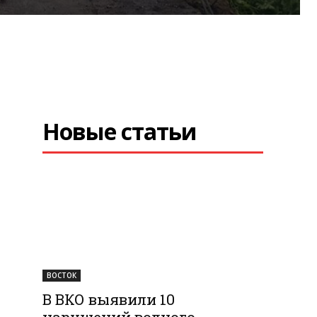
Новые статьи
а
ВОСТОК
В ВКО выявили 10
нарушений водного