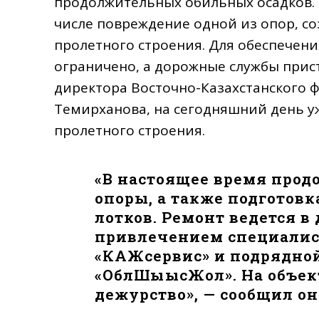
продолжительных обильных осадков. 
числе повреждение одной из опор, с
пролетного строения. Для обеспечени
ограничено, а дорожные службы прис
директора Восточно-Казахстанского 
Темирханова, на сегодняшний день 
пролетного строения.
«В настоящее время прод
опоры, а также подготовк
лотков. Ремонт ведется 
привлечением специалис
«КАЖсервис» и подрядно
«ОблШығысЖол». На объек
дежурство», — сообщил он