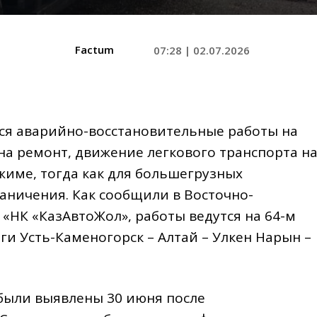
Factum
07:28 | 02.07.2026
ся аварийно-восстановительные работы на
 на ремонт, движение легкового транспорта н
жиме, тогда как для большегрузных
ничения. Как сообщили в Восточно-
«НК «КазАвтоЖол», работы ведутся на 64-м
и Усть-Каменогорск – Алтай – Улкен Нарын –
были выявлены 30 июня после