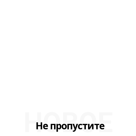
НОВОЕ
Не пропустите