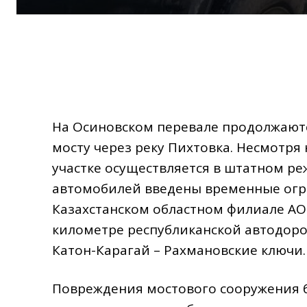
На Осиновском перевале продолжают
мосту через реку Пихтовка. Несмотря
участке осуществляется в штатном ре
автомобилей введены временные огра
Казахстанском областном филиале АО 
километре республиканской автодорог
Катон-Карагай – Рахмановские ключи.
Повреждения мостового сооружения 