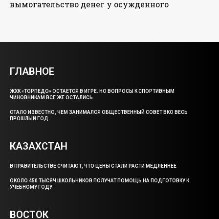
вымогательство денег у осужденного
ГЛАВНОЕ
ЖХК «ТОРПЕДО» ОСТАЕТСЯ В ИГРЕ. НО ВОПРОСЫ К СПОРТИВНЫМ
ЧИНОВНИКАМ ВСЕ ЖЕ ОСТАЛИСЬ
СТАЛО ИЗВЕСТНО, ЧЕМ ЗАНИМАЛСЯ ОБЩЕСТВЕННЫЙ СОВЕТ ВКО ВЕСЬ
ПРОШЛЫЙ ГОД
КАЗАХСТАН
В ПРАВИТЕЛЬСТВЕ СЧИТАЮТ, ЧТО ЦЕНЫ СТАЛИ РАСТИ МЕДЛЕННЕЕ
ОКОЛО 450 ТЫСЯЧ ШКОЛЬНИКОВ ПОЛУЧАТ ПОМОЩЬ НА ПОДГОТОВКУ К
УЧЕБНОМУ ГОДУ
ВОСТОК