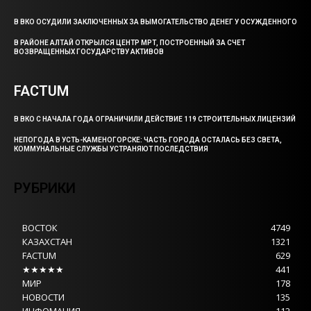
В ВКО ОСУДИЛИ ЗАКЛЮЧЕННЫХ ЗА ВЫМОГАТЕЛЬСТВО ДЕНЕГ У ОСУЖДЕННОГО
В РАЙОНЕ АЛТАЙ ОТКРЫЛСЯ ЦЕНТР МРТ, ПОСТРОЕННЫЙ ЗА СЧЕТ
ВОЗВРАЩЕННЫХ ГОСУДАРСТВУ АКТИВОВ
FACTUM
В ВКО С НАЧАЛА ГОДА ОГРАНИЧИЛИ ДЕЙСТВИЕ 119 СТРОИТЕЛЬНЫХ ЛИЦЕНЗИЙ
НЕПОГОДА В УСТЬ-КАМЕНОГОРСКЕ: ЧАСТЬ ГОРОДА ОСТАЛАСЬ БЕЗ СВЕТА,
КОММУНАЛЬНЫЕ СЛУЖБЫ УСТРАНЯЮТ ПОСЛЕДСТВИЯ
РУБРИКИ
ВОСТОК
4749
КАЗАХСТАН
1321
FACTUM
629
★★★★★
441
МИР
178
НОВОСТИ
135