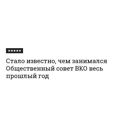
★★★★★
Стало известно, чем занимался
Общественный совет ВКО весь
прошлый год