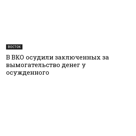
ВОСТОК
В ВКО осудили заключенных за
вымогательство денег у
осужденного