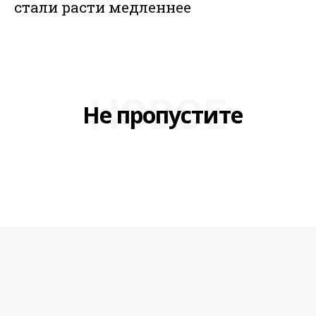
стали расти медленнее
НОВОЕ
Не пропустите