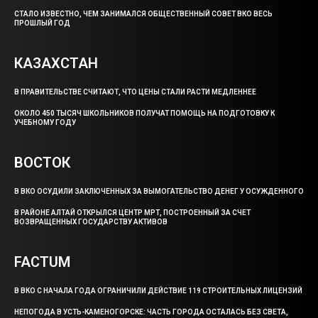
СТАЛО ИЗВЕСТНО, ЧЕМ ЗАНИМАЛСЯ ОБЩЕСТВЕННЫЙ СОВЕТ ВКО ВЕСЬ
ПРОШЛЫЙ ГОД
КАЗАХСТАН
В ПРАВИТЕЛЬСТВЕ СЧИТАЮТ, ЧТО ЦЕНЫ СТАЛИ РАСТИ МЕДЛЕННЕЕ
ОКОЛО 450 ТЫСЯЧ ШКОЛЬНИКОВ ПОЛУЧАТ ПОМОЩЬ НА ПОДГОТОВКУ К
УЧЕБНОМУ ГОДУ
ВОСТОК
В ВКО ОСУДИЛИ ЗАКЛЮЧЕННЫХ ЗА ВЫМОГАТЕЛЬСТВО ДЕНЕГ У ОСУЖДЕННОГО
В РАЙОНЕ АЛТАЙ ОТКРЫЛСЯ ЦЕНТР МРТ, ПОСТРОЕННЫЙ ЗА СЧЕТ
ВОЗВРАЩЕННЫХ ГОСУДАРСТВУ АКТИВОВ
FACTUM
В ВКО С НАЧАЛА ГОДА ОГРАНИЧИЛИ ДЕЙСТВИЕ 119 СТРОИТЕЛЬНЫХ ЛИЦЕНЗИЙ
НЕПОГОДА В УСТЬ-КАМЕНОГОРСКЕ: ЧАСТЬ ГОРОДА ОСТАЛАСЬ БЕЗ СВЕТА,