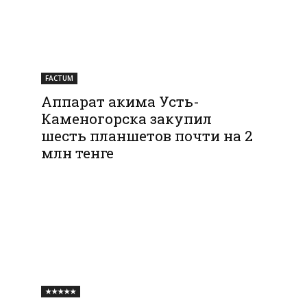
FACTUM
Аппарат акима Усть-
Каменогорска закупил
шесть планшетов почти на 2
млн тенге
★★★★★