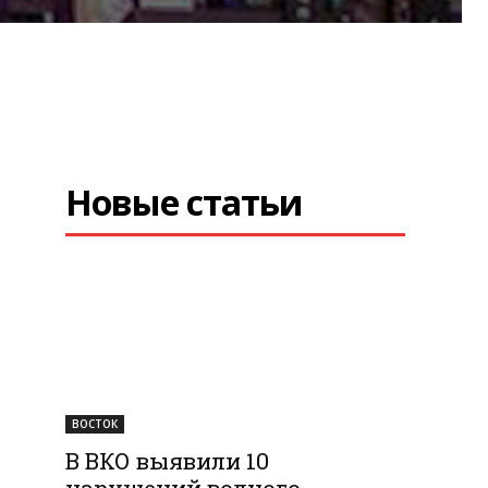
Новые статьи
ВОСТОК
В ВКО выявили 10
нарушений водного