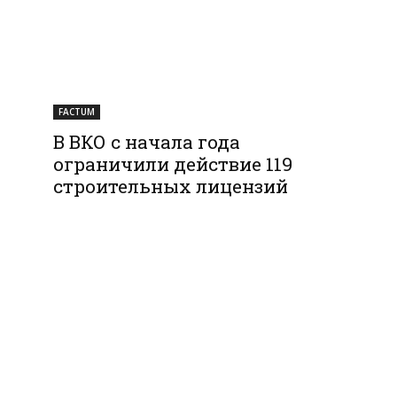
FACTUM
В ВКО с начала года
ограничили действие 119
строительных лицензий