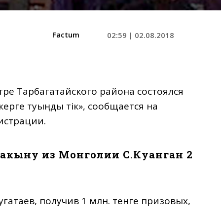
Factum
02:59 | 02.08.2018
ре Тарбагатайского района состоялся
ерге туыңды тік», сообщается на
страции.
акыну из Монголии С.Куанган 2
угатаев, получив 1 млн. тенге призовых,