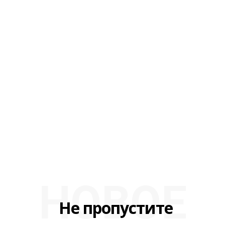
НОВОЕ
Не пропустите