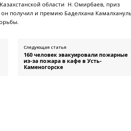
Казахстанской области Н. Омирбаев, приз
о, он получил и премию Баделхана Камалханул
орьбы.
Следующая статья
160 человек эвакуировали пожарные
из-за пожара в кафе в Усть-
Каменогорске