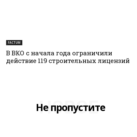
FACTUM
В ВКО с начала года ограничили
действие 119 строительных лицензий
НОВОЕ
Не пропустите