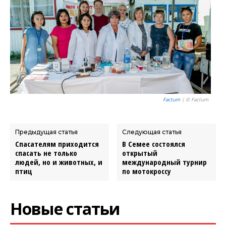
Factum
| © Factum
Предыдущая статья
Следующая статья
Спасателям приходится
В Семее состоялся
спасать не только
открытый
людей, но и животных, и
международный турнир
птиц
по мотокроссу
Новые статьи