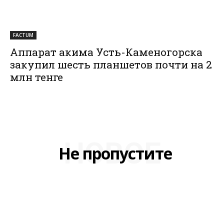
FACTUM
Аппарат акима Усть-Каменогорска
закупил шесть планшетов почти на 2
млн тенге
НОВОЕ
Не пропустите