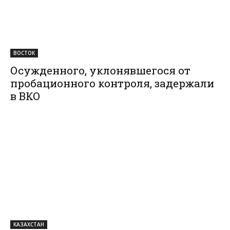
ВОСТОК
Осужденного, уклонявшегося от
пробационного контроля, задержали
в ВКО
КАЗАХСТАН