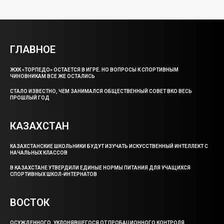
ГЛАВНОЕ
ЖХК «ТОРПЕДО» ОСТАЕТСЯ В ИГРЕ. НО ВОПРОСЫ К СПОРТИВНЫМ
ЧИНОВНИКАМ ВСЕ ЖЕ ОСТАЛИСЬ
СТАЛО ИЗВЕСТНО, ЧЕМ ЗАНИМАЛСЯ ОБЩЕСТВЕННЫЙ СОВЕТ ВКО ВЕСЬ
ПРОШЛЫЙ ГОД
КАЗАХСТАН
КАЗАХСТАНСКИЕ ШКОЛЬНИКИ БУДУТ ИЗУЧАТЬ ИСКУССТВЕННЫЙ ИНТЕЛЛЕКТ С
НАЧАЛЬНЫХ КЛАССОВ
В КАЗАХСТАНЕ УТВЕРДИЛИ ЕДИНЫЕ НОРМЫ ПИТАНИЯ ДЛЯ УЧАЩИХСЯ
СПОРТИВНЫХ ШКОЛ-ИНТЕРНАТОВ
ВОСТОК
ОСУЖДЕННОГО, УКЛОНЯВШЕГОСЯ ОТ ПРОБАЦИОННОГО КОНТРОЛЯ,