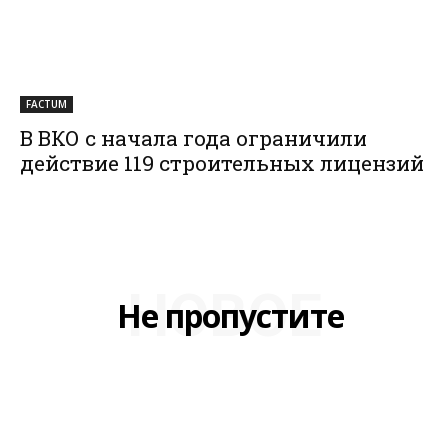
FACTUM
В ВКО с начала года ограничили
действие 119 строительных лицензий
НОВОЕ
Не пропустите