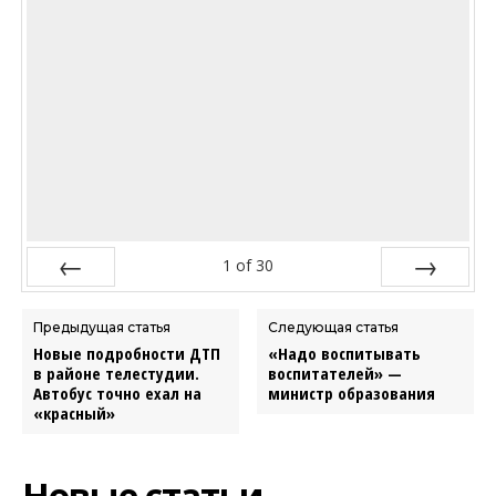
1
of
30
Prev
Next
Предыдущая статья
Следующая статья
Новые подробности ДТП
«Надо воспитывать
в районе телестудии.
воспитателей» —
Автобус точно ехал на
министр образования
«красный»
Новые статьи