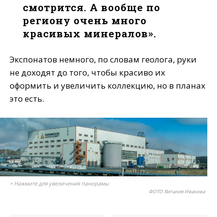
смотрится. А вообще по
региону очень много
красивых минералов».
Экспонатов немного, по словам геолога, руки
не доходят до того, чтобы красиво их
оформить и увеличить коллекцию, но в планах
это есть.
+ Нажмите для увеличения панорамы
ФОТО Виталия Иванова