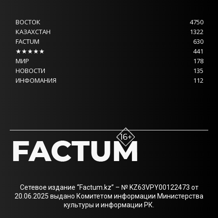
ВОСТОК
4750
КАЗАХСТАН
1322
FACTUM
630
★★★★★
441
МИР
178
НОВОСТИ
135
ИНФОМАНИЯ
112
Сетевое издание “Factum.kz” – № KZ63VPY00122473 от
20.06.2025 выдано Комитетом информации Министерства
культуры и информации РК.