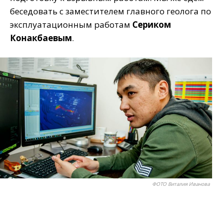
беседовать с заместителем главного геолога по
эксплуатационным работам
Сериком
Конакбаевым
.
ФОТО Виталия Иванова