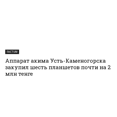
FACTUM
Аппарат акима Усть-Каменогорска
закупил шесть планшетов почти на 2
млн тенге