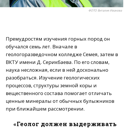
ФОТО Виталия Иванова
Премудростям изучения горных пород он
обучался семь лет. Вначале в
геологоразведочном колледже Семея, затем в
ВКТУ имени Д. Серикбаева. По его словам,
наука несложная, если в ней досконально
разобраться. Изучение геологических
процессов, структуры земной коры и
вещественного состава помогает отличать
ценные минералы от обычных булыжников
при ближайшем рассмотрении.
«Геолог должен выдерживать