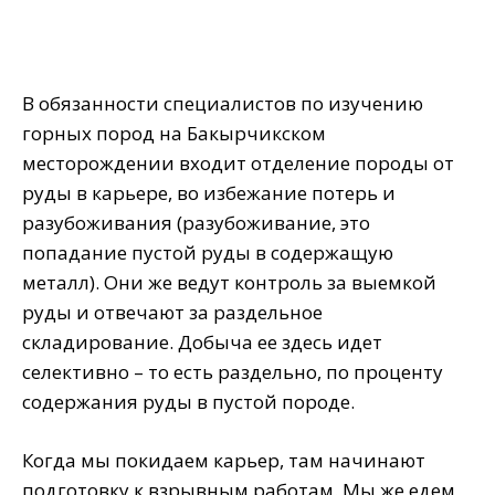
В обязанности специалистов по изучению
горных пород на Бакырчикском
месторождении входит отделение породы от
руды в карьере, во избежание потерь и
разубоживания (разубоживание, это
попадание пустой руды в содержащую
металл). Они же ведут контроль за выемкой
руды и отвечают за раздельное
складирование. Добыча ее здесь идет
селективно – то есть раздельно, по проценту
содержания руды в пустой породе.
Когда мы покидаем карьер, там начинают
подготовку к взрывным работам. Мы же едем