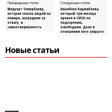
Предыдущая статья
Следующая статья
Меруерт Темербаеву,
Акылбека Каржибаева,
которая спасла людей на
который три месяца
пожаре, наградили за
провел в СИЗО по
отвагу и
подозрению,
самоотверженность
освободили. Дело в
отношении него закрыто
Новые статьи