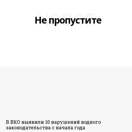
НОВОЕ
Не пропустите
В ВКО выявили 10 нарушений водного
законодательства с начала года