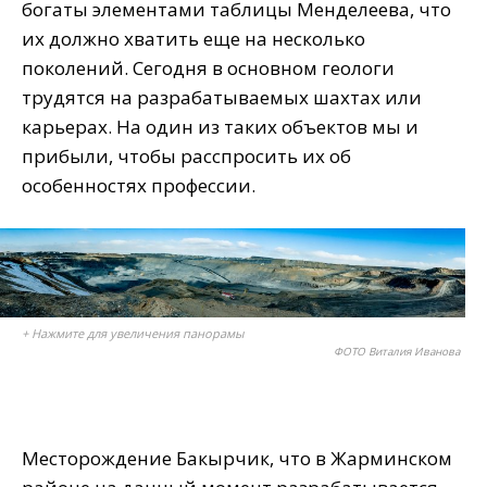
богаты элементами таблицы Менделеева, что
их должно хватить еще на несколько
поколений. Сегодня в основном геологи
трудятся на разрабатываемых шахтах или
карьерах. На один из таких объектов мы и
прибыли, чтобы расспросить их об
особенностях профессии.
+ Нажмите для увеличения панорамы
ФОТО Виталия Иванова
Месторождение Бакырчик, что в Жарминском