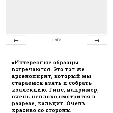
1
of
8
Prev
Next
«Интересные образцы
встречаются. Это тот же
арсенопирит, который мы
стараемся взять и собрать
коллекцию. Гипс, например,
очень неплохо смотрится в
разрезе, кальцит. Очень
красиво со стороны