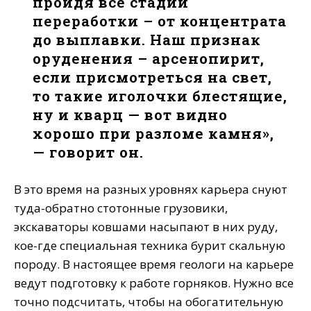
пройдя все стадии
переработки – от концентрата
до выплавки. Наш признак
оруденения – арсенопирит,
если присмотреться на свет,
то такие иголочки блестящие,
ну и кварц — вот видно
хорошо при разломе камня»,
— говорит он.
В это время на разных уровнях карьера снуют
туда-обратно стотонные грузовики,
экскаваторы ковшами насыпают в них руду,
кое-где специальная техника бурит скальную
породу. В настоящее время геологи на карьере
ведут подготовку к работе горняков. Нужно все
точно подсчитать, чтобы на обогатительную