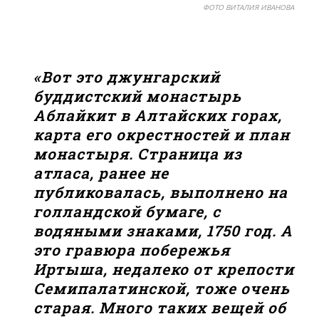
ФОТО ВИТАЛИЯ ИВАНОВА
«Вот это джунгарский
буддистский монастырь
Аблайкит в Алтайских горах,
карта его окрестностей и план
монастыря. Страница из
атласа, ранее не
публиковалась, выполнено на
голландской бумаге, с
водяными знаками, 1750 год. А
это гравюра побережья
Иртыша, недалеко от крепости
Семипалатинской, тоже очень
старая. Много таких вещей об