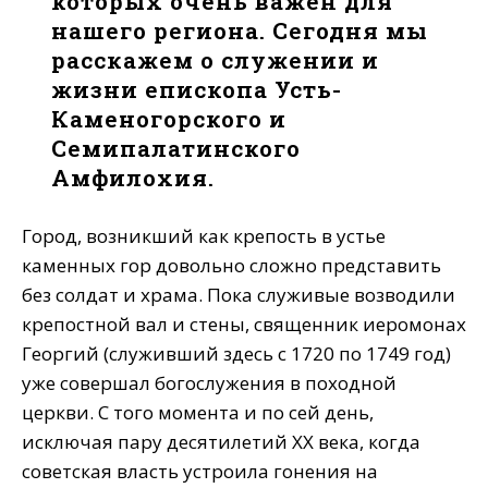
которых очень важен для
нашего региона. Сегодня мы
расскажем о служении и
жизни епископа Усть-
Каменогорского и
Семипалатинского
Амфилохия.
Город, возникший как крепость в устье
каменных гор довольно сложно представить
без солдат и храма. Пока служивые возводили
крепостной вал и стены, священник иеромонах
Георгий (служивший здесь с 1720 по 1749 год)
уже совершал богослужения в походной
церкви. С того момента и по сей день,
исключая пару десятилетий XX века, когда
советская власть устроила гонения на