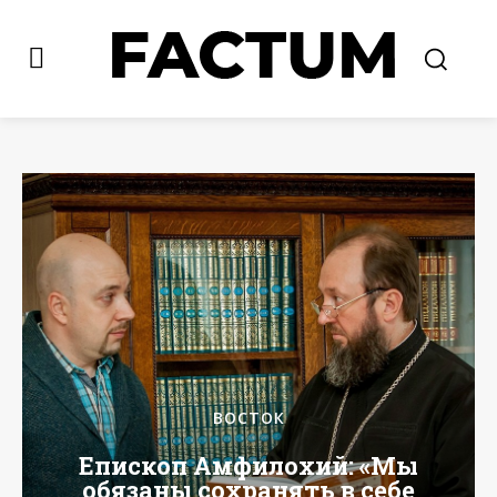
ВОСТОК
Епископ Амфилохий: «Мы
обязаны сохранять в себе