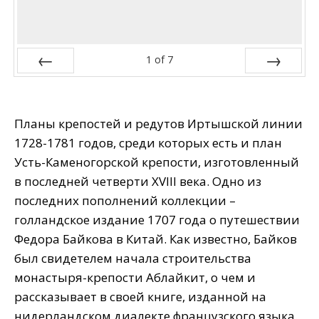
1
of
7
Prev
Next
Планы крепостей и редутов Иртышской линии
1728-1781 годов, среди которых есть и план
Усть-Каменогорской крепости, изготовленный
в последней четверти XVIII века. Одно из
последних пополнений коллекции –
голландское издание 1707 года о путешествии
Федора Байкова в Китай. Как известно, Байков
был свидетелем начала строительства
монастыря-крепости Аблайкит, о чем и
рассказывает в своей книге, изданной на
нидерландском диалекте французского языка.