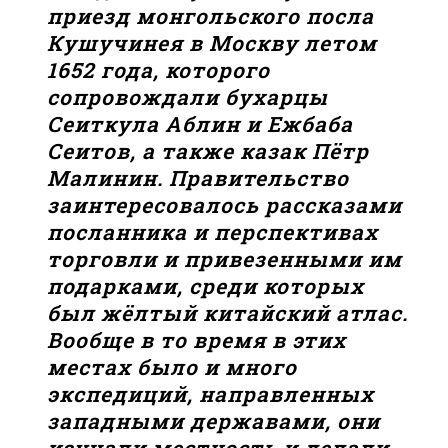
приезд монгольского посла
Кушучинея в Москву летом
1652 года, которого
сопровождали бухарцы
Сеиткула Аблин и Ежбаба
Сеитов, а также казак Пётр
Малинин. Правительство
заинтересовалось рассказами
посланника и перспективах
торговли и привезенными им
подарками, среди которых
был жёлтый китайский атлас.
Вообще в то время в этих
местах было и много
экспедиций, направленных
западными державами, они
изучали местность и делали