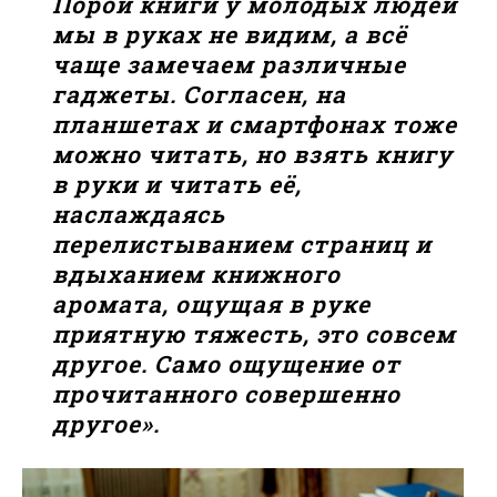
Порой книги у молодых людей
мы в руках не видим, а всё
чаще замечаем различные
гаджеты. Согласен, на
планшетах и смартфонах тоже
можно читать, но взять книгу
в руки и читать её,
наслаждаясь
перелистыванием страниц и
вдыханием книжного
аромата, ощущая в руке
приятную тяжесть, это совсем
другое. Само ощущение от
прочитанного совершенно
другое».