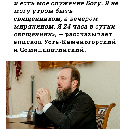
и есть моё служение Богу. Я не
могу утром быть
священником, а вечером
мирянином. Я 24 часа в сутки
священник»,
— рассказывает
епископ Усть-Каменогорский
и Семипалатинский.