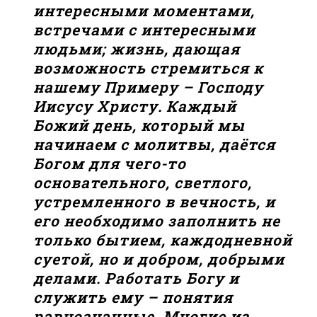
интересными моментами,
встречами с интересными
людьми; жизнь, дающая
возможность стремиться к
нашему Примеру – Господу
Иисусу Христу
.
Каждый
Божий день, который мы
начинаем с молитвы, даётся
Богом для чего-то
основательного, светлого,
устремленного в вечность, и
его необходимо заполнить не
только бытием, каждодневной
суетой, но и добром, добрыми
делами. Работать Богу и
служить ему – понятия
равнозначные. Многие из