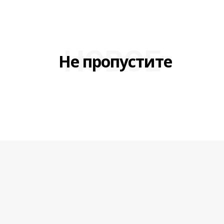
НОВОЕ
Не пропустите