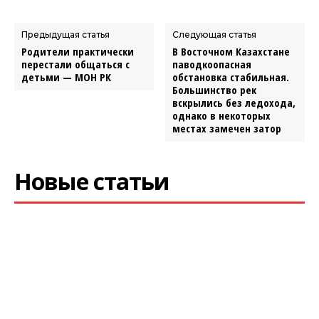
Предыдущая статья
Следующая статья
Родители практически
В Восточном Казахстане
перестали общаться с
паводкоопасная
детьми — МОН РК
обстановка стабильная.
Большинство рек
вскрылись без ледохода,
однако в некоторых
местах замечен затор
Новые статьи