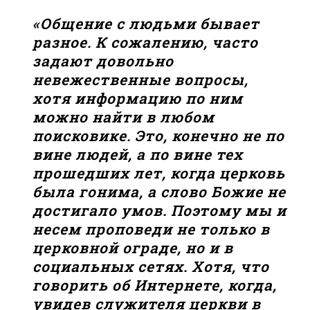
«Общение с людьми бывает
разное. К сожалению, часто
задают довольно
невежественные вопросы,
хотя информацию по ним
можно найти в любом
поисковике. Это, конечно не по
вине людей, а по вине тех
прошедших лет, когда церковь
была гонима, а слово Божие не
достигало умов. Поэтому мы и
несем проповеди не только в
церковной ограде, но и в
социальных сетях. Хотя, что
говорить об Интернете, когда,
увидев служителя церкви в