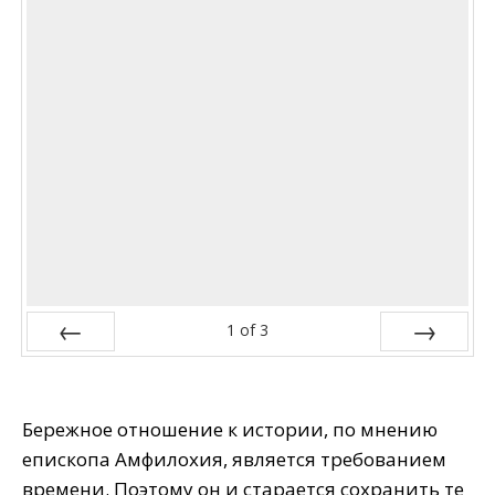
1
of
3
Prev
Next
Бережное отношение к истории, по мнению
епископа Амфилохия, является требованием
времени. Поэтому он и старается сохранить те