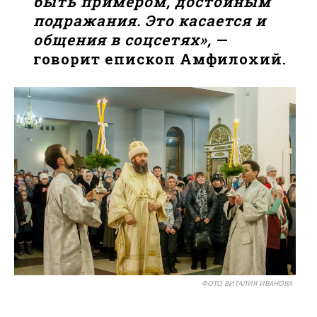
быть примером, достойным
подражания. Это касается и
общения в соцсетях»,
—
говорит епископ Амфилохий.
ФОТО ВИТАЛИЯ ИВАНОВА