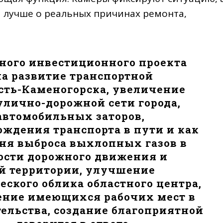
м лучше о реальных причинах ремонта,
ного инвестиционного проекта
а развитие транспортной
сть-Каменогорска, увеличение
улично-дорожной сети города,
автомобильных заторов,
ждения транспорта в пути и как
ня выброса выхлопных газов в
ности дорожного движения и
ой территории, улучшение
еского облика областного центра,
ение имеющихся рабочих мест в
тельства, создание благоприятной