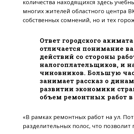
количества находящихся здесь учебны
многих жителей областного центра ВК
собственных сомнений, но и тех горо
Ответ городского акимата 
отличается понимание в
действий со стороны рабо
налогоплательщиков, и н
чиновников. Большую ча
занимает рассказ о дина
развитии экономики стра
объем ремонтных работ в 
«В рамках ремонтных работ на ул. По
разделительных полос, что позволит