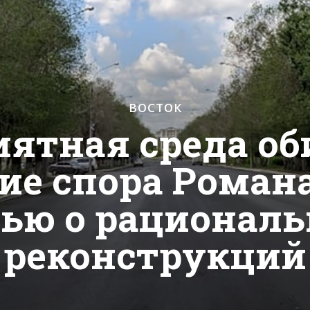
ВОСТОК
иятная среда об
ие спора Романа
ью о рационал
реконструкций