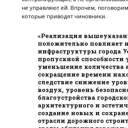
не управляют ей. Впрочем, поговори
которые приводят чиновники.
«Реализация вышеуказан
положительно повлияет н
инфраструктуры города У
пропускной способности 
уменьшение количества 
сокращение времени нахо
следствие снижение уров
воздух, уровень безопас
благоустройства городск
архитектурного и эстетич
создание новых и сохран
отрасли дорожного строи