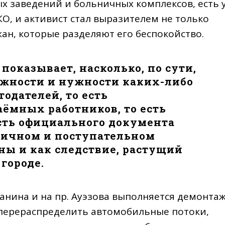
х заведений и больничных комплексов, есть 
О, и активист стал выразителем не только
жан, которые разделяют его беспокойство.
показывает, насколько, по сути,
ажности и нужности каких-либо
тодателей, то есть
аёмных работников, то есть
сть официального документа
мичном и поступательном
ны и как следствие, растущий
городе.
танина и на пр. Ауэзова выполняется демонта
 перераспределить автомобильные потоки,