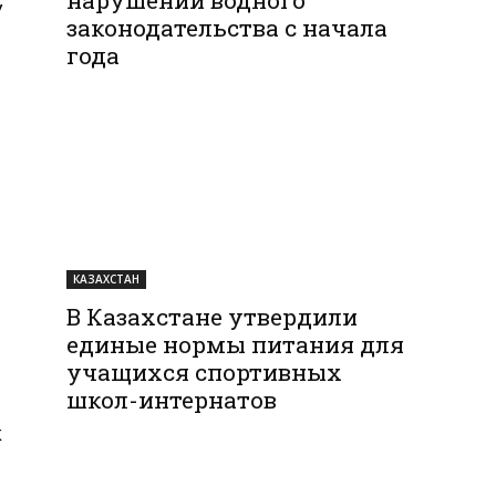
у
законодательства с начала
года
КАЗАХСТАН
В Казахстане утвердили
единые нормы питания для
учащихся спортивных
школ-интернатов
ж