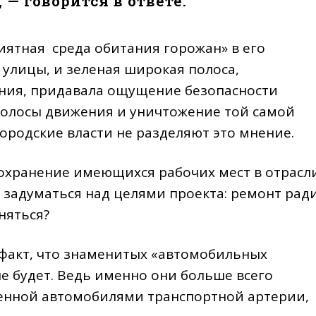
— говорится в ответе.
иятная среда обитания горожан» в его
улицы, и зеленая широкая полоса,
ения, придавала ощущение безопасности
полосы движения и уничтожение той самой
городские власти не разделяют это мнение.
сохранение имеющихся рабочих мест в отрасл
 задуматься над целями проекта: ремонт рад
няться?
 факт, что знаменитых «автомобильных
е будет. Ведь именно они больше всего
женной автомобилями транспортной артерии,