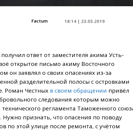
Factum
18:14 | 23.05.2019
получил ответ от заместителя акима Усть-
воё открытое письмо акиму Восточного
ом он заявлял о своих опасениях из-за
енной разделительной полосы с островками
де. Роман Честных
в своем обращении
привёл
добровольного следования которым можно
 технического регламента Таможенного союз
 Нужно признать, что опасения по поводу
в по этой улице после ремонта, с учётом