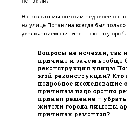
не так ли?
Насколько мы помним недавнее прош
на улице Потанина всегда был тольк
увеличением ширины полос эту пробл
Вопросы не исчезли, так 
причине и зачем вообще б
реконструкция улицы По
этой реконструкции? Кто
подробное исследование с
причинам надо срочно ре
принял решение – убрать
жители города лишены а
причинах ремонтов?