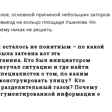
лое, основной причиной небольших заторов
о выезд на кольцо площади Ушанова. Но
ему никак не решить.
и осталось не понятным – по какой
ыла затеяна вот эта
танина. Кто был инициатором
 изучал ситуацию и где найти
пециалистов о том, по каким
конструировать улицу? Кто
 разделительный газон? Почему
ргументированной информации о