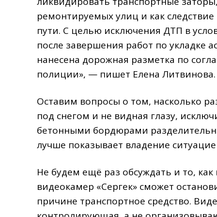
ликвидировать транспортные заторы,
ремонтируемых улиц и как следствие
пути. С целью исключения ДТП в усло
после завершения работ по укладке а
нанесена дорожная разметка по согл
полиции», — пишет Елена Литвинова.
Оставим вопросы о том, насколько ра
под снегом и не видная глазу, искл
бетонными бордюрами разделительная
лучше показывает владение ситуацией
Не будем ещё раз обсуждать и то, ка
видеокамер «Сергек» сможет останов
причине транспортное средство. Вид
контролирующая, а не организовыва