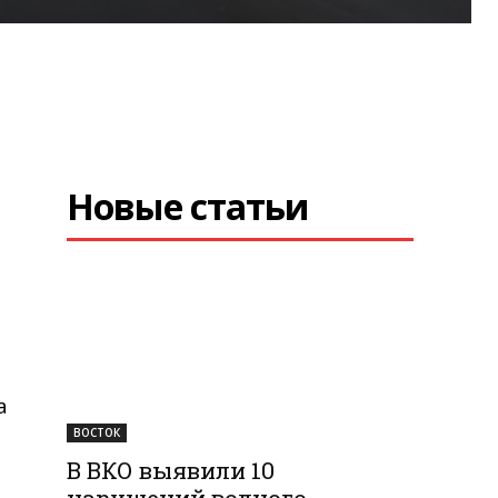
Новые статьи
а
ВОСТОК
В ВКО выявили 10
нарушений водного