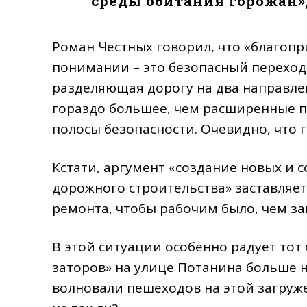
среды обитания горожан», 
Роман Честных говорил, что «благопр
понимании – это безопасный переход 
разделяющая дорогу на два направл
гораздо большее, чем расширенные 
полосы безопасности. Очевидно, что 
Кстати, аргумент «создание новых и 
дорожного строительства» заставляет
ремонта, чтобы рабочим было, чем за
В этой ситуации особенно радует тот
заторов» на улице Потанина больше н
волновали пешеходов на этой загру