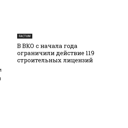
FACTUM
В ВКО с начала года
ограничили действие 119
строительных лицензий
и
и