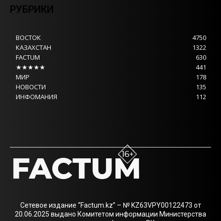
РУБРИКИ
ВОСТОК
4750
КАЗАХСТАН
1322
FACTUM
630
★★★★★
441
МИР
178
НОВОСТИ
135
ИНФОМАНИЯ
112
Сетевое издание “Factum.kz” – № KZ63VPY00122473 от
20.06.2025 выдано Комитетом информации Министерства