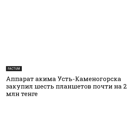
FACTUM
Аппарат акима Усть-Каменогорска
закупил шесть планшетов почти на 2
млн тенге