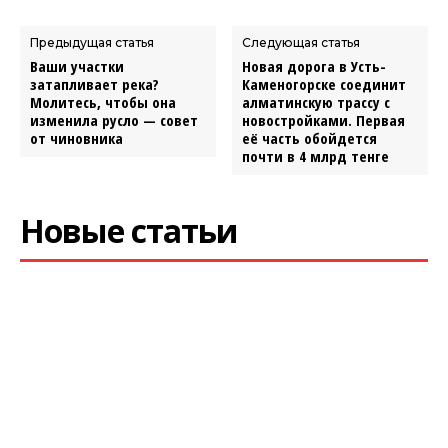
Предыдущая статья
Следующая статья
Ваши участки
Новая дорога в Усть-
затапливает река?
Каменогорске соединит
Молитесь, чтобы она
алматинскую трассу с
изменила русло — совет
новостройками. Первая
от чиновника
её часть обойдется
почти в 4 млрд тенге
Новые статьи