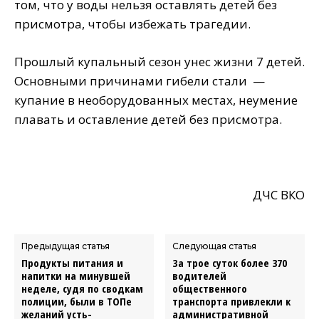
том, что у воды нельзя оставлять детей без
присмотра, чтобы избежать трагедии.
Прошлый купальный сезон унес жизни 7 детей.
Основными причинами гибели стали —
купание в необорудованных местах, неумение
плавать и оставление детей без присмотра.
ДЧС ВКО
Предыдущая статья
Следующая статья
Продукты питания и
За трое суток более 370
напитки на минувшей
водителей
неделе, судя по сводкам
общественного
полиции, были в ТОПе
транспорта привлекли к
желаний усть-
административной