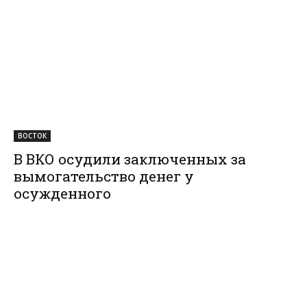
ВОСТОК
В ВКО осудили заключенных за
вымогательство денег у
осужденного