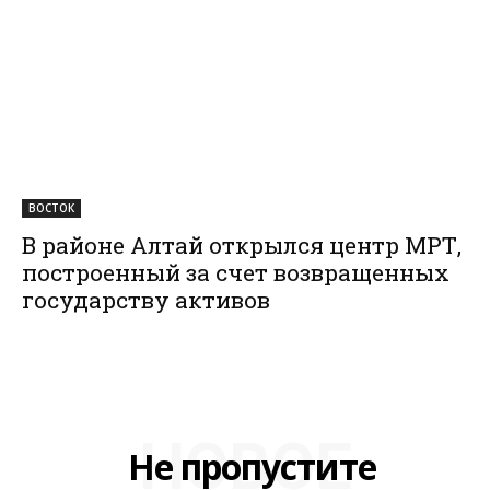
ВОСТОК
В районе Алтай открылся центр МРТ,
построенный за счет возвращенных
государству активов
НОВОЕ
Не пропустите