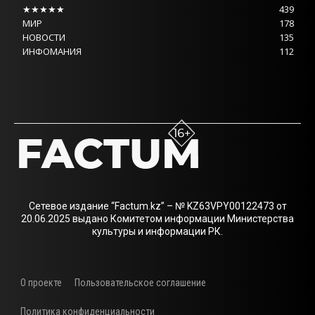
★★★★★
439
МИР
178
НОВОСТИ
135
ИНФОМАНИЯ
112
Сетевое издание “Factum.kz” – № KZ63VPY00122473 от
20.06.2025 выдано Комитетом информации Министерства
культуры и информации РК.
О проекте
Пользовательское соглашение
Политика конфиденциальности