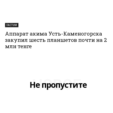
FACTUM
Аппарат акима Усть-Каменогорска
закупил шесть планшетов почти на 2
млн тенге
НОВОЕ
Не пропустите