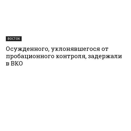
ВОСТОК
Осужденного, уклонявшегося от
пробационного контроля, задержали
в ВКО