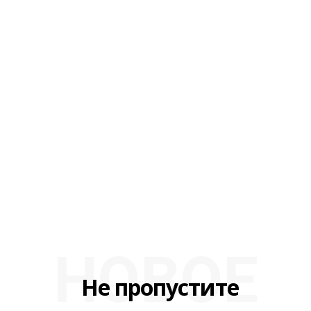
НОВОЕ
Не пропустите