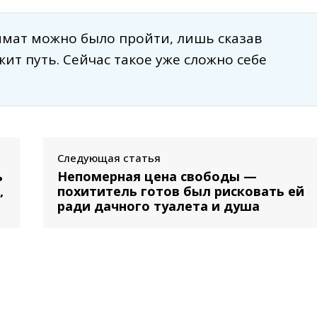
имат можно было пройти, лишь сказав
жит путь. Сейчас такое уже сложно себе
Следующая статья
ь
Непомерная цена свободы —
,
похититель готов был рисковать ей
ради дачного туалета и душа