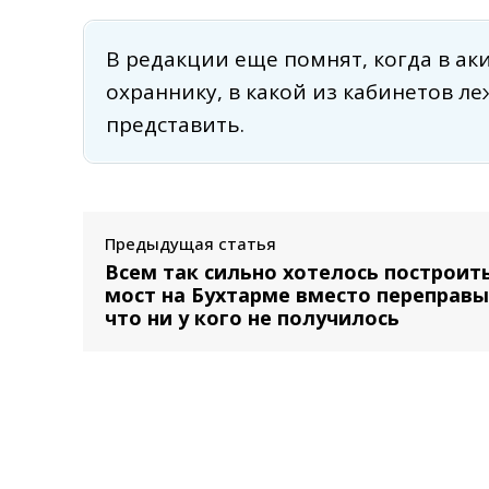
В редакции еще помнят, когда в ак
охраннику, в какой из кабинетов ле
представить.
Предыдущая статья
Всем так сильно хотелось построит
мост на Бухтарме вместо переправы
что ни у кого не получилось