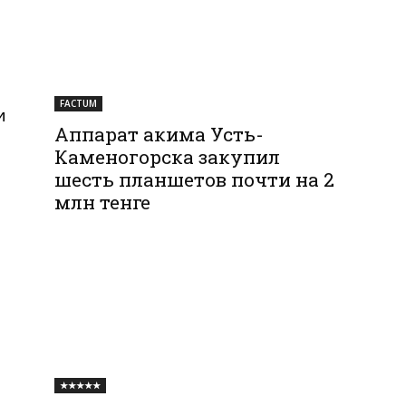
FACTUM
и
Аппарат акима Усть-
Каменогорска закупил
шесть планшетов почти на 2
млн тенге
★★★★★