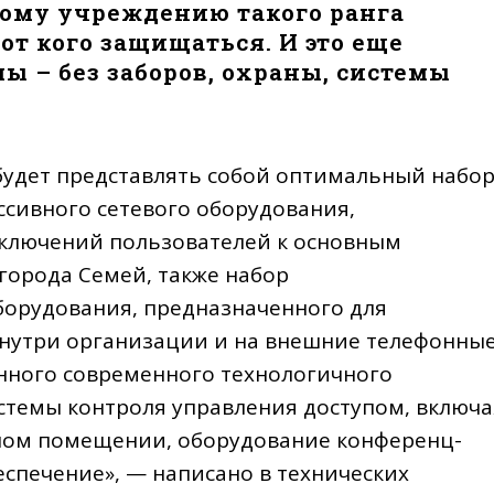
ому учреждению такого ранга
от кого защищаться. И это еще
ы – без заборов, охраны, системы
удет представлять собой оптимальный набо
ссивного сетевого оборудования,
дключений пользователей к основным
орода Семей, также набор
борудования, предназначенного для
внутри организации и на внешние телефонны
нного современного технологичного
темы контроля управления доступом, включа
ном помещении, оборудование конференц-
еспечение», — написано в технических