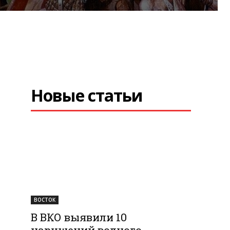
Новые статьи
ВОСТОК
В ВКО выявили 10
нарушений водного