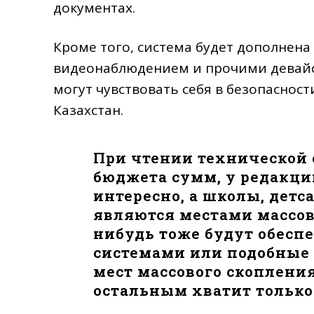
документах.
Кроме того, система будет дополнен
видеонаблюдением и прочими девайса
могут чувствовать себя в безопаснос
Казахстан.
При чтении технической
бюджета сумм, у редакци
интересно, а школы, детс
являются местами массов
нибудь тоже будут обес
системами или подобные
мест массового скоплени
остальным хватит тольк