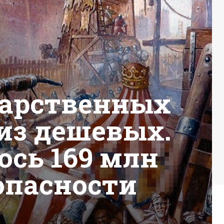
дарственных
 из дешевых.
сь 169 млн
зопасности