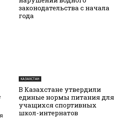
законодательства с начала
года
р
КАЗАХСТАН
В Казахстане утвердили
е
единые нормы питания для
учащихся спортивных
школ-интернатов
я