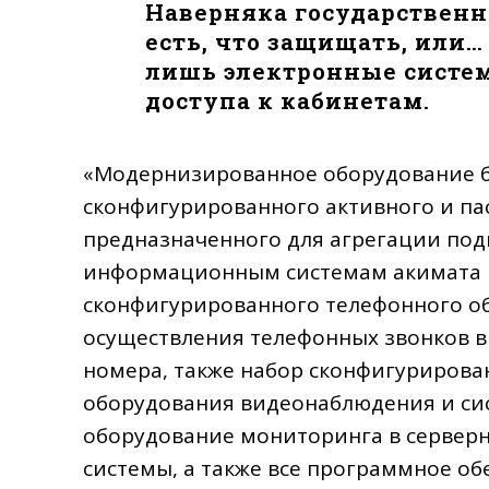
Наверняка государственн
есть, что защищать, или… 
лишь электронные систем
доступа к кабинетам.
«Модернизированное оборудование б
сконфигурированного активного и па
предназначенного для агрегации по
информационным системам акимата г
сконфигурированного телефонного о
осуществления телефонных звонков 
номера, также набор сконфигурирова
оборудования видеонаблюдения и сис
оборудование мониторинга в сервер
системы, а также все программное об