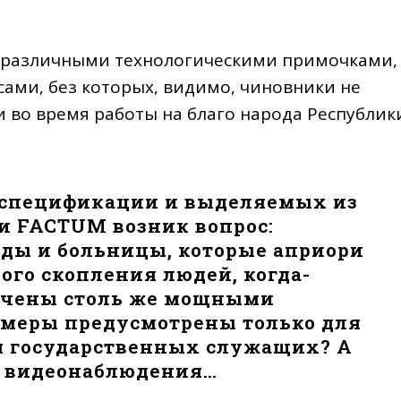
а различными технологическими примочками,
ми, без которых, видимо, чиновники не
ти во время работы на благо народа Республик
 спецификации и выделяемых из
и FACTUM возник вопрос:
ады и больницы, которые априори
ого скопления людей, когда-
печены столь же мощными
 меры предусмотрены только для
я государственных служащих? А
о видеонаблюдения…