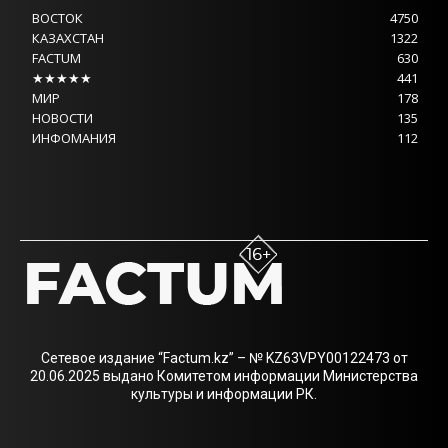
ВОСТОК
4750
КАЗАХСТАН
1322
FACTUM
630
★★★★★
441
МИР
178
НОВОСТИ
135
ИНФОМАНИЯ
112
Сетевое издание “Factum.kz” – № KZ63VPY00122473 от
20.06.2025 выдано Комитетом информации Министерства
культуры и информации РК.