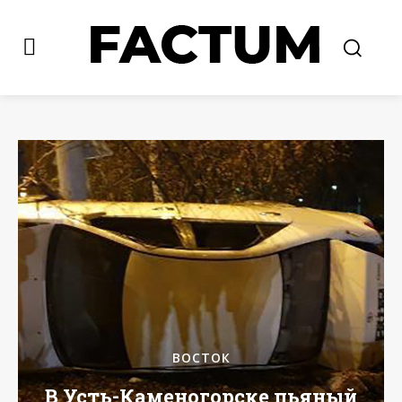
ВОСТОК
В Усть-Каменогорске пьяный