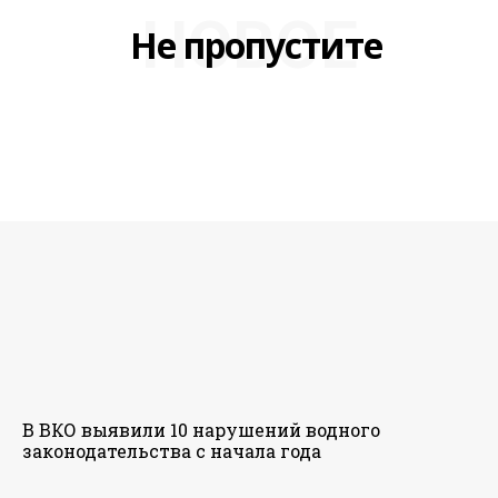
НОВОЕ
Не пропустите
В ВКО выявили 10 нарушений водного
законодательства с начала года