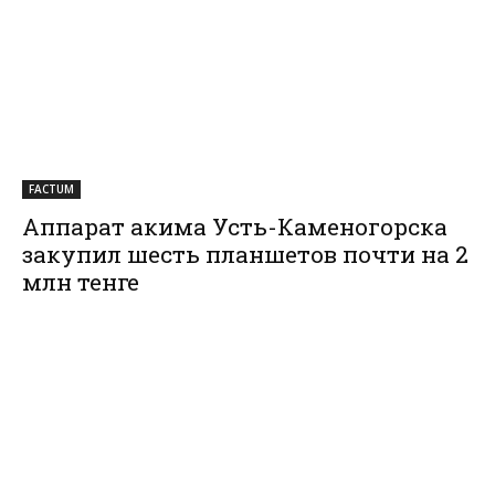
FACTUM
Аппарат акима Усть-Каменогорска
закупил шесть планшетов почти на 2
млн тенге