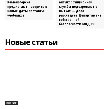
Каменогорска
антикоррупционной
предлагают поверить в
службы подозревают в
новые даты поставки
пытках — дело
учебников
расследует Департамент
собственной
безопасности МВД РК
Новые статьи
ВОСТОК