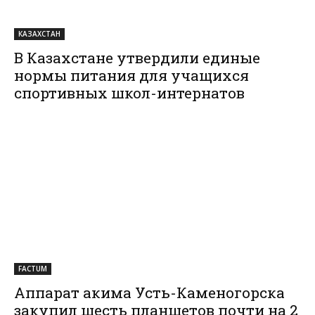
КАЗАХСТАН
В Казахстане утвердили единые
нормы питания для учащихся
спортивных школ-интернатов
FACTUM
Аппарат акима Усть-Каменогорска
закупил шесть планшетов почти на 2