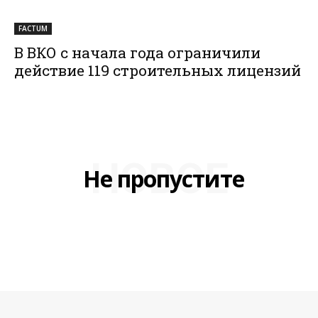
FACTUM
В ВКО с начала года ограничили
действие 119 строительных лицензий
НОВОЕ
Не пропустите