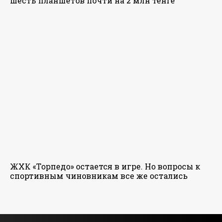
шесть планшетов почти на 2 млн тенге
ЖХК «Торпедо» остается в игре. Но вопросы к
спортивным чиновникам все же остались