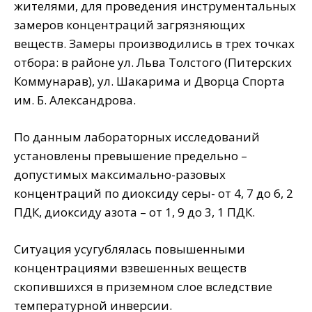
жителями, для проведения инструментальных
замеров концентраций загрязняющих
веществ. Замеры производились в трех точках
отбора: в районе ул. Льва Толстого (Питерских
Коммунарав), ул. Шакарима и Дворца Спорта
им. Б. Александрова.
По данным лабораторных исследований
установлены превышение предельно –
допустимых максимально-разовых
концентраций по диоксиду серы- от 4, 7 до 6, 2
ПДК, диоксиду азота – от 1, 9 до 3, 1 ПДК.
Ситуация усугублялась повышенными
концентрациями взвешенных веществ
скопившихся в приземном слое вследствие
температурной инверсии.