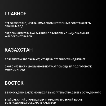
ГЛАВНОЕ
СТАЛО ИЗВЕСТНО, ЧЕМ ЗАНИМАЛСЯ ОБЩЕСТВЕННЫЙ СОВЕТ ВКО ВЕСЬ
ПРОШЛЫЙ ГОД
ПРЕДПРИНИМАТЕЛИ ВКО ЗАЯВИЛИ О ПРОБЛЕМАХ С НАЦИОНАЛЬНЫМ
КАТАЛОГОМ ТОВАРОВ
КАЗАХСТАН
В ПРАВИТЕЛЬСТВЕ СЧИТАЮТ, ЧТО ЦЕНЫ СТАЛИ РАСТИ МЕДЛЕННЕЕ
ОКОЛО 450 ТЫСЯЧ ШКОЛЬНИКОВ ПОЛУЧАТ ПОМОЩЬ НА ПОДГОТОВКУ К
УЧЕБНОМУ ГОДУ
ВОСТОК
В ВКО ОСУДИЛИ ЗАКЛЮЧЕННЫХ ЗА ВЫМОГАТЕЛЬСТВО ДЕНЕГ У ОСУЖДЕННОГО
В РАЙОНЕ АЛТАЙ ОТКРЫЛСЯ ЦЕНТР МРТ, ПОСТРОЕННЫЙ ЗА СЧЕТ
ВОЗВРАЩЕННЫХ ГОСУДАРСТВУ АКТИВОВ