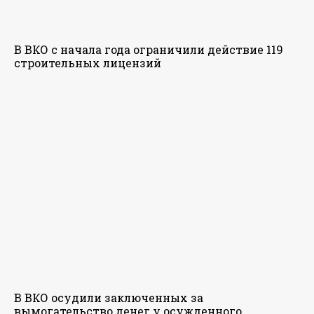
В ВКО с начала года ограничили действие 119
строительных лицензий
В ВКО осудили заключенных за
вымогательство денег у осужденного