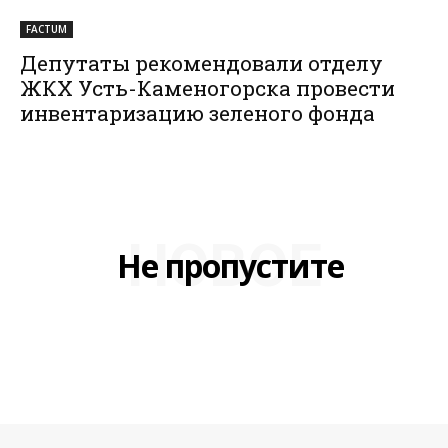
FACTUM
Депутаты рекомендовали отделу
ЖКХ Усть-Каменогорска провести
инвентаризацию зеленого фонда
НОВОЕ
Не пропустите