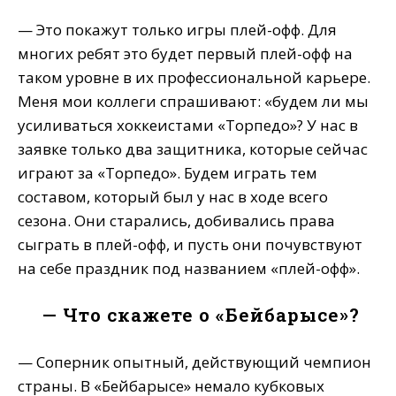
— Это покажут только игры плей-офф. Для
многих ребят это будет первый плей-офф на
таком уровне в их профессиональной карьере.
Меня мои коллеги спрашивают: «будем ли мы
усиливаться хоккеистами «Торпедо»? У нас в
заявке только два защитника, которые сейчас
играют за «Торпедо». Будем играть тем
составом, который был у нас в ходе всего
сезона. Они старались, добивались права
сыграть в плей-офф, и пусть они почувствуют
на себе праздник под названием «плей-офф».
— Что скажете о «Бейбарысе»?
— Соперник опытный, действующий чемпион
страны. В «Бейбарысе» немало кубковых