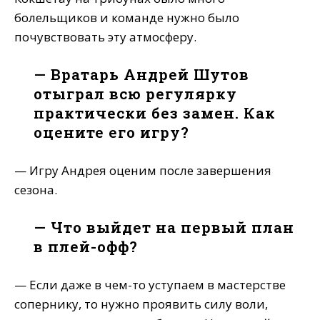
болельщиков и команде нужно было
почувствовать эту атмосферу.
— Вратарь Андрей Шутов
отыграл всю регулярку
практически без замен. Как
оцените его игру?
— Игру Андрея оценим после завершения
сезона.
— Что выйдет на первый план
в плей-офф?
— Если даже в чем-то уступаем в мастерстве
сопернику, то нужно проявить силу воли,