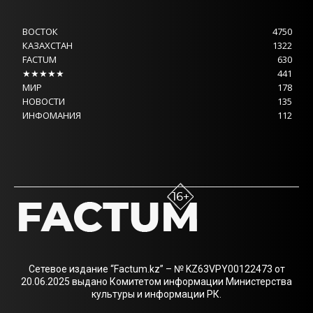
ВОСТОК
4750
КАЗАХСТАН
1322
FACTUM
630
★★★★★
441
МИР
178
НОВОСТИ
135
ИНФОМАНИЯ
112
Сетевое издание “Factum.kz” – № KZ63VPY00122473 от
20.06.2025 выдано Комитетом информации Министерства
культуры и информации РК.