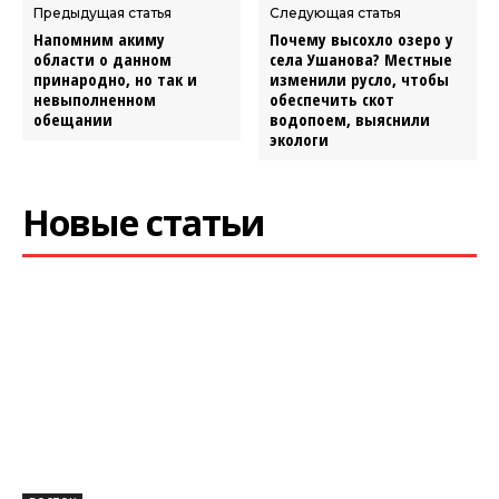
Предыдущая статья
Следующая статья
Напомним акиму
Почему высохло озеро у
области о данном
села Ушанова? Местные
принародно, но так и
изменили русло, чтобы
невыполненном
обеспечить скот
обещании
водопоем, выяснили
экологи
Новые статьи