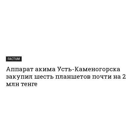
FACTUM
Аппарат акима Усть-Каменогорска
закупил шесть планшетов почти на 2
млн тенге