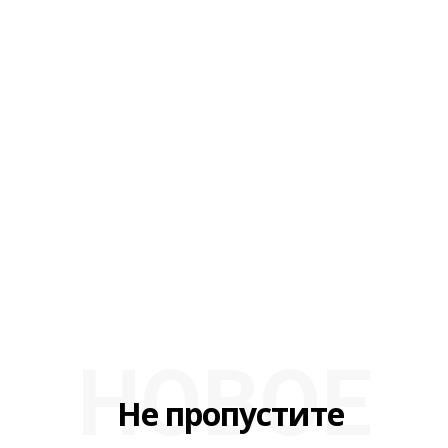
НОВОЕ
Не пропустите