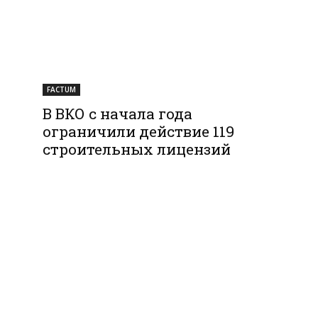
FACTUM
В ВКО с начала года
ограничили действие 119
строительных лицензий