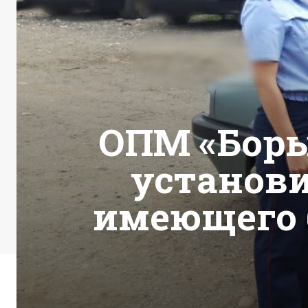
ОПМ «Боры
установи
имеющего 