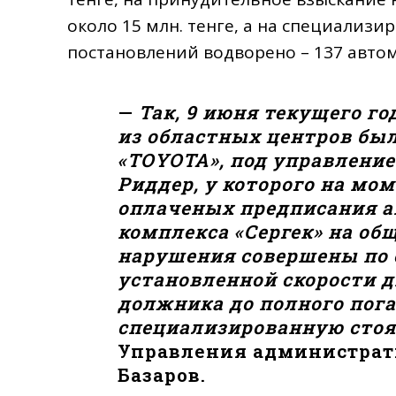
около 15 млн. тенге, а на специализ
постановлений водворено – 137 авто
—
Так, 9 июня текущего г
из областных центров бы
«TOYOTA», под управление
Риддер, у которого на мо
оплаченых предписания 
комплекса «Сергек» на общ
нарушения совершены по 
установленной скорости д
должника до полного пог
специализированную сто
Управления администрат
Базаров.