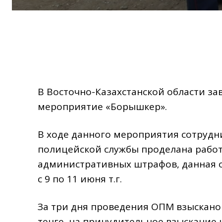
В Восточно-Казахстанской области з
мероприятие «Борышкер».
В ходе данного мероприятия сотруд
полицейской службы проделана работ
административных штрафов, данная 
с 9 по 11 июня т.г.
За три дня проведения ОПМ взыскано 
тенге, на принудительное взыскание