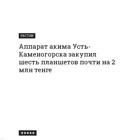
FACTUM
Аппарат акима Усть-
Каменогорска закупил
шесть планшетов почти на 2
млн тенге
★★★★★