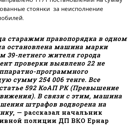
ированные стоянки за неисполнение
мобилей.
ода старажми правопорядка в одном
ла остановлена машина марки
м 39-летнего жителя города
мент проверки выявлено 22 не
аппаратно-программного
ую сумму 254 006 тенге. Все
статье 592 КоАП РК (Превышение
вижения). В связи с этим, машина
ашения штрафов водворена на
янку
, — рассказал начальник
ивной полиции ДП ВКО Ернар