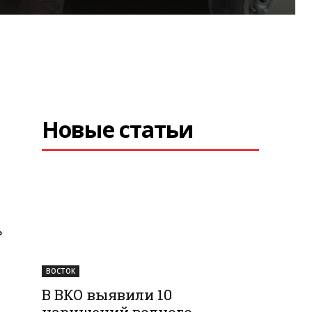
Новые статьи
ь
ВОСТОК
В ВКО выявили 10
нарушений водного