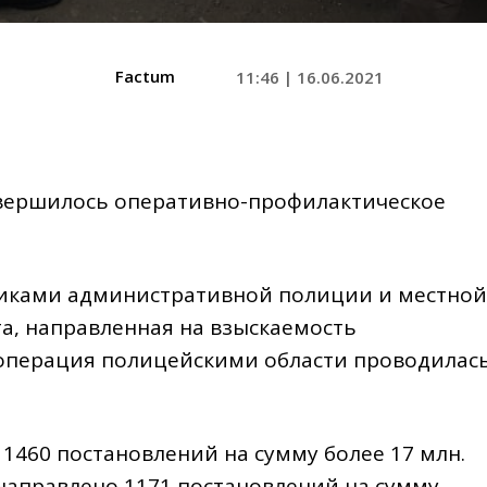
Factum
11:46 | 16.06.2021
авершилось оперативно-профилактическое
никами административной полиции и местной
а, направленная на взыскаемость
операция полицейскими области проводилас
1460 постановлений на сумму более 17 млн.
 направлено 1171 постановлений на сумму