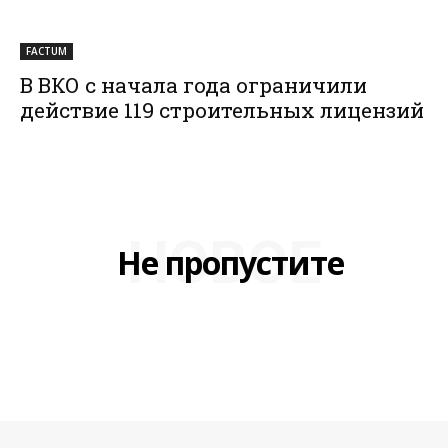
FACTUM
В ВКО с начала года ограничили
действие 119 строительных лицензий
НОВОЕ
Не пропустите