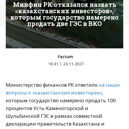
Минфин РК отказался назвать
«казахстанских инвесторов»,
которым государство намерено
продать две ГЭС в ВКО
Factum
16:41 | 24.11.2021
Министерство финансов РК ответило
на наши
вопросы о «казахстанских инвесторах»
,
которым государство намерено продать 100
процентов Усть-Каменогорской и
Шульбинской ГЭС в рамках совместной
декларации правительств Казахстана и