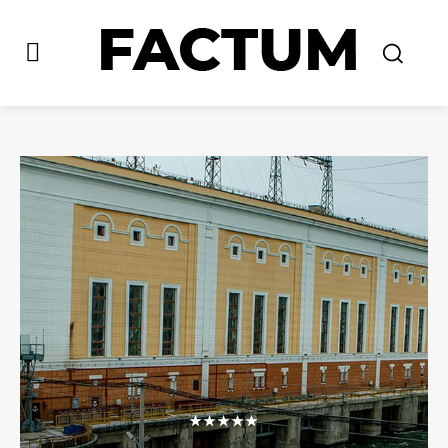
★★★★★