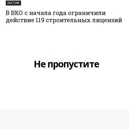
FACTUM
В ВКО с начала года ограничили
действие 119 строительных лицензий
НОВОЕ
Не пропустите