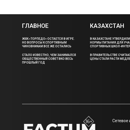
ГЛАВНОЕ
КАЗАХСТАН
ЖХК «ТОРПЕДО» ОСТАЕТСЯ В ИГРЕ.
В КАЗАХСТАНЕ УТВЕРДИЛ
НО ВОПРОСЫ К СПОРТИВНЫМ
НОРМЫ ПИТАНИЯ ДЛЯ УЧ
ЧИНОВНИКАМ ВСЕ ЖЕ ОСТАЛИСЬ
СПОРТИВНЫХ ШКОЛ-ИНТЕ
СТАЛО ИЗВЕСТНО, ЧЕМ ЗАНИМАЛСЯ
В ПРАВИТЕЛЬСТВЕ СЧИТАЮ
ОБЩЕСТВЕННЫЙ СОВЕТ ВКО ВЕСЬ
ЦЕНЫ СТАЛИ РАСТИ МЕДЛ
ПРОШЛЫЙ ГОД
Сетевое 