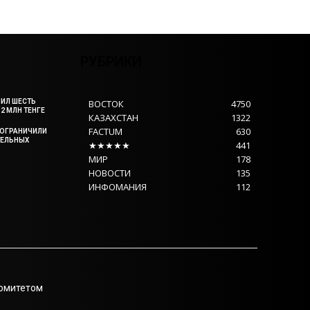
РУБРИКИ
ИЛ ШЕСТЬ
ВОСТОК
4750
2 МЛН ТЕНГЕ
КАЗАХСТАН
1322
FACTUM
630
А ОГРАНИЧИЛИ
ТЕЛЬНЫХ
★★★★★
441
МИР
178
НОВОСТИ
135
ИНФОМАНИЯ
112
Комитетом