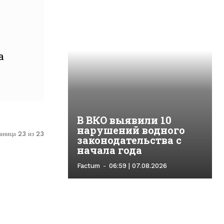
а
В ВКО выявили 10
нарушений водного
аница 23 из 23
законодательства с
начала года
Factum
-
06:59 | 07.08.2026