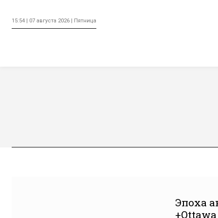
15:54 | 07 августа 2026 | Пятница
★★★★★
Эпоха а
+Ottawa