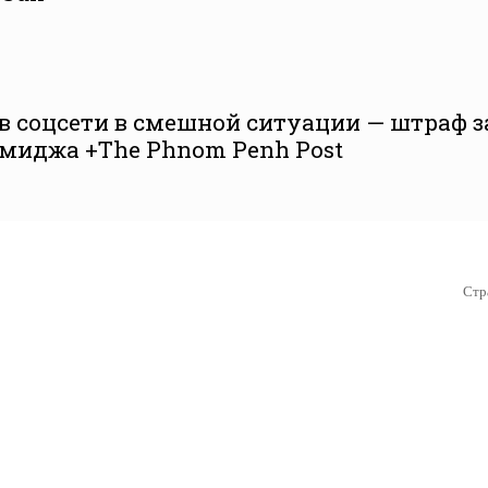
в соцсети в смешной ситуации — штраф з
миджа +The Phnom Penh Post
Стр