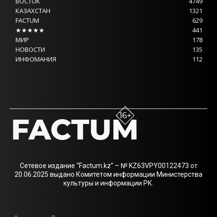
ВОСТОК
4749
КАЗАХСТАН
1321
FACTUM
629
★★★★★
441
МИР
178
НОВОСТИ
135
ИНФОМАНИЯ
112
Сетевое издание “Factum.kz” – № KZ63VPY00122473 от
20.06.2025 выдано Комитетом информации Министерства
культуры и информации РК.