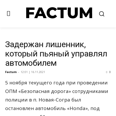
Задержан лишенник,
который пьяный управлял
автомобилем
Factum
-
12:01 | 16.11.2021
0
5 ноября текущего года при проведении
ОПМ «Безопасная дорога» сотрудниками
полиции в п. Новая-Согра был
остановлен автомобиль «Honda», под