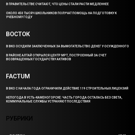
В ПРАВИТЕЛЬСТВЕ СЧИТАЮТ, ЧТО ЦЕНЫ СТАЛИ РАСТИ МЕДЛЕННЕЕ
ОКОЛО 450 ТЫСЯЧ ШКОЛЬНИКОВ ПОЛУЧАТ ПОМОЩЬ НА ПОДГОТОВКУ К
УЧЕБНОМУ ГОДУ
ВОСТОК
В ВКО ОСУДИЛИ ЗАКЛЮЧЕННЫХ ЗА ВЫМОГАТЕЛЬСТВО ДЕНЕГ У ОСУЖДЕННОГО
В РАЙОНЕ АЛТАЙ ОТКРЫЛСЯ ЦЕНТР МРТ, ПОСТРОЕННЫЙ ЗА СЧЕТ
ВОЗВРАЩЕННЫХ ГОСУДАРСТВУ АКТИВОВ
FACTUM
В ВКО С НАЧАЛА ГОДА ОГРАНИЧИЛИ ДЕЙСТВИЕ 119 СТРОИТЕЛЬНЫХ ЛИЦЕНЗИЙ
НЕПОГОДА В УСТЬ-КАМЕНОГОРСКЕ: ЧАСТЬ ГОРОДА ОСТАЛАСЬ БЕЗ СВЕТА,
КОММУНАЛЬНЫЕ СЛУЖБЫ УСТРАНЯЮТ ПОСЛЕДСТВИЯ
РУБРИКИ