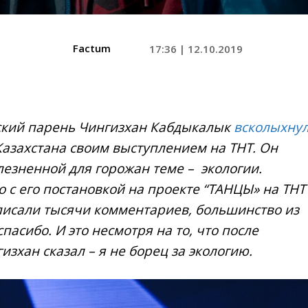
Factum
17:36 | 12.10.2019
ский парень Чингизхан Кабдыкалык
всколыхну
азахстана своим выступлением на ТНТ. Он
лезненной для горожан теме – экологии.
 с его постановкой на проекте “ТАНЦЫ» на ТНТ
исали тысячи комментариев, большинство из
спасибо.
И это несмотря на то, что после
зхан сказал – я не борец за экологию.