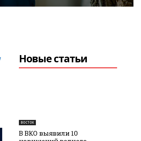
Новые статьи
л
ВОСТОК
В ВКО выявили 10
нарушений водного