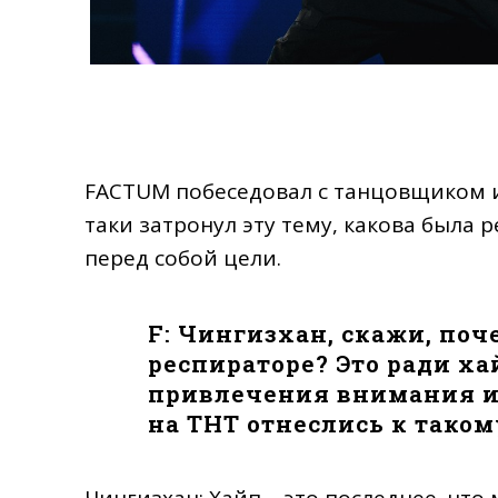
FACTUM побеседовал с танцовщиком из
таки затронул эту тему, какова была
перед собой цели.
F: Чингизхан, скажи, поч
респираторе? Это ради ха
привлечения внимания и
на ТНТ отнеслись к таком