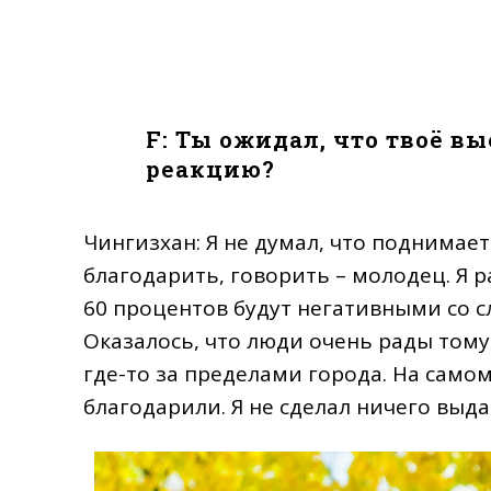
F: Ты ожидал, что твоё в
реакцию?
Чингизхан: Я не думал, что поднимает
благодарить, говорить – молодец. Я 
60 процентов будут негативными со с
Оказалось, что люди очень рады тому
где-то за пределами города. На само
благодарили. Я не сделал ничего выд