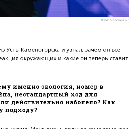
Фото: телеканал ТН
 Усть-Каменогорска и узнал, зачем он всё-
 реакция окружающих и какие он теперь ставит
ему именно экология, номер в
йпа, нестандартный ход для
ли действительно наболело? Как
у подходу?