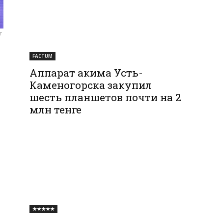
Т
FACTUM
Аппарат акима Усть-
Каменогорска закупил
шесть планшетов почти на 2
млн тенге
★★★★★