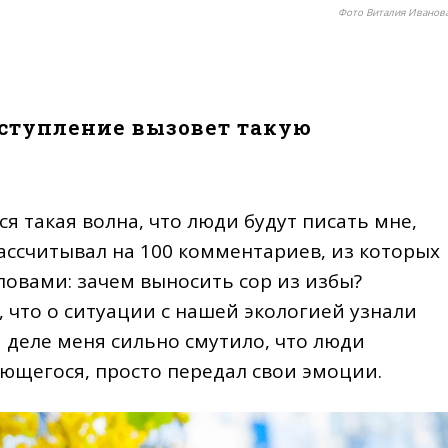
Фото Виталия Иванов
ыступление вызовет такую
ся такая волна, что люди будут писать мне,
рассчитывал на 100 комментариев, из которых
ловами: зачем выносить сор из избы?
, что о ситуации с нашей экологией узнали
м деле меня сильно смутило, что люди
ающегося, просто передал свои эмоции.