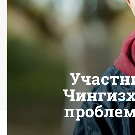
Участн
Чингизх
проблем