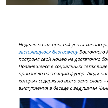
Неделю назад простой усть-каменогор
застоявшуюся блогосферу
Восточного К
построил свой номер на достаточно бо
Появившееся в социальных сетях видео
произвело настоящий фурор. Люди нап
которых содержало всего одно слово – 
выступления в беседе с ведущими Чинги