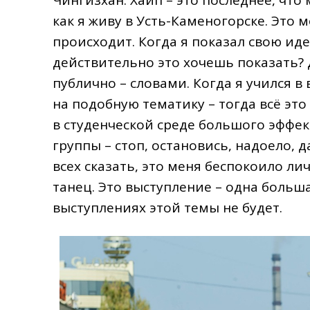
Чингизхан: Хайп – это последнее, что
как я живу в Усть-Каменогорске. Это м
происходит. Когда я показал свою иде
действительно это хочешь показать? Д
публично – словами. Когда я учился в
на подобную тематику – тогда всё это
в студенческой среде большого эффек
группы – стоп, остановись, надоело, да
всех сказать, это меня беспокоило ли
танец. Это выступление – одна боль
выступлениях этой темы не будет.