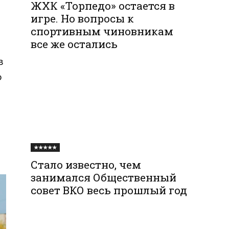
ЖХК «Торпедо» остается в
игре. Но вопросы к
спортивным чиновникам
все же остались
й
в
о
★★★★★
Стало известно, чем
занимался Общественный
совет ВКО весь прошлый год