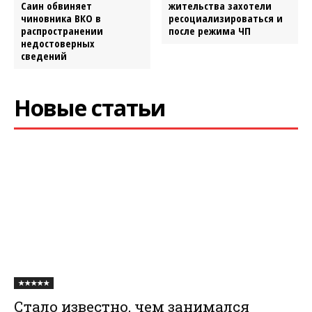
Саин обвиняет
жительства захотели
чиновника ВКО в
ресоциализироваться и
распространении
после режима ЧП
недостоверных
сведений
Новые статьи
★★★★★
Стало известно, чем занимался