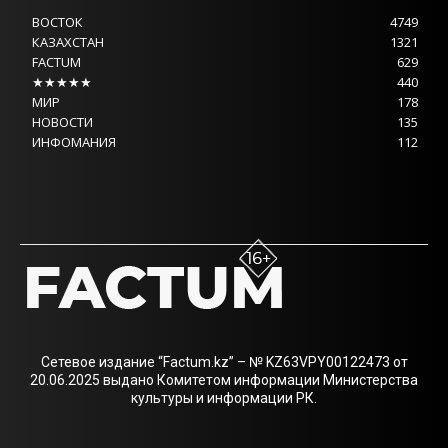
ВОСТОК
4749
КАЗАХСТАН
1321
FACTUM
629
★★★★★
440
МИР
178
НОВОСТИ
135
ИНФОМАНИЯ
112
Сетевое издание “Factum.kz” – № KZ63VPY00122473 от
20.06.2025 выдано Комитетом информации Министерства
культуры и информации РК.