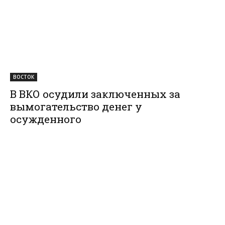
ВОСТОК
В ВКО осудили заключенных за
вымогательство денег у
осужденного