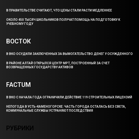
В ПРАВИТЕЛЬСТВЕ СЧИТАЮТ, ЧТО ЦЕНЫ СТАЛИ РАСТИ МЕДЛЕННЕЕ
ОКОЛО 450 ТЫСЯЧ ШКОЛЬНИКОВ ПОЛУЧАТ ПОМОЩЬ НА ПОДГОТОВКУ К
УЧЕБНОМУ ГОДУ
ВОСТОК
В ВКО ОСУДИЛИ ЗАКЛЮЧЕННЫХ ЗА ВЫМОГАТЕЛЬСТВО ДЕНЕГ У ОСУЖДЕННОГО
В РАЙОНЕ АЛТАЙ ОТКРЫЛСЯ ЦЕНТР МРТ, ПОСТРОЕННЫЙ ЗА СЧЕТ
ВОЗВРАЩЕННЫХ ГОСУДАРСТВУ АКТИВОВ
FACTUM
В ВКО С НАЧАЛА ГОДА ОГРАНИЧИЛИ ДЕЙСТВИЕ 119 СТРОИТЕЛЬНЫХ ЛИЦЕНЗИЙ
НЕПОГОДА В УСТЬ-КАМЕНОГОРСКЕ: ЧАСТЬ ГОРОДА ОСТАЛАСЬ БЕЗ СВЕТА,
КОММУНАЛЬНЫЕ СЛУЖБЫ УСТРАНЯЮТ ПОСЛЕДСТВИЯ
РУБРИКИ