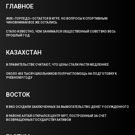
ГЛАВНОЕ
ЖХК «ТОРПЕДО» ОСТАЕТСЯ В ИГРЕ. НО ВОПРОСЫ К СПОРТИВНЫМ
ЧИНОВНИКАМ ВСЕ ЖЕ ОСТАЛИСЬ
СТАЛО ИЗВЕСТНО, ЧЕМ ЗАНИМАЛСЯ ОБЩЕСТВЕННЫЙ СОВЕТ ВКО ВЕСЬ
ПРОШЛЫЙ ГОД
КАЗАХСТАН
В ПРАВИТЕЛЬСТВЕ СЧИТАЮТ, ЧТО ЦЕНЫ СТАЛИ РАСТИ МЕДЛЕННЕЕ
ОКОЛО 450 ТЫСЯЧ ШКОЛЬНИКОВ ПОЛУЧАТ ПОМОЩЬ НА ПОДГОТОВКУ К
УЧЕБНОМУ ГОДУ
ВОСТОК
В ВКО ОСУДИЛИ ЗАКЛЮЧЕННЫХ ЗА ВЫМОГАТЕЛЬСТВО ДЕНЕГ У ОСУЖДЕННОГО
В РАЙОНЕ АЛТАЙ ОТКРЫЛСЯ ЦЕНТР МРТ, ПОСТРОЕННЫЙ ЗА СЧЕТ
ВОЗВРАЩЕННЫХ ГОСУДАРСТВУ АКТИВОВ