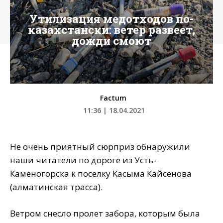
Утилизация медотходов по-
казахстански: ветер развеет,
дожди смоют
Factum
11:36 | 18.04.2021
Не очень приятный сюрприз обнаружили
наши читатели по дороге из Усть-
Каменогорска к поселку Касыма Кайсенова
(алматинская трасса).
Ветром снесло пролет забора, которым была