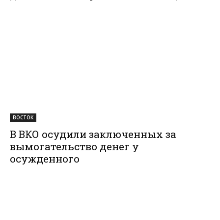
ВОСТОК
В ВКО осудили заключенных за
вымогательство денег у
осужденного