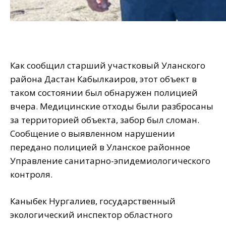
Как сообщил старший участковый Уланского
района Дастан Кабылкаиров, этот объект в
таком состоянии был обнаружен полицией
вчера. Медицинские отходы были разбросаны
за территорией объекта, забор был сломан.
Сообщение о выявленном нарушении
передано полицией в Уланское районное
Управление санитарно-эпидемиологического
контроля.
Каныбек Нургалиев, государственный
экологический инспектор областного