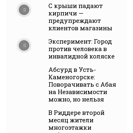
С крыши падают
кирпичи —
предупреждают
клиентов магазины
Эксперимент: Город
против человека в
инвалидной коляске
Абсурд в Усть-
Каменогорске:
Поворачивать с Абая
на Независимости
можно, но нельзя
В Риддере второй
месяц жители
многоэтажки