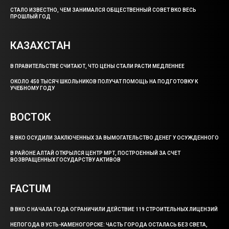
СТАЛО ИЗВЕСТНО, ЧЕМ ЗАНИМАЛСЯ ОБЩЕСТВЕННЫЙ СОВЕТ ВКО ВЕСЬ
ПРОШЛЫЙ ГОД
КАЗАХСТАН
В ПРАВИТЕЛЬСТВЕ СЧИТАЮТ, ЧТО ЦЕНЫ СТАЛИ РАСТИ МЕДЛЕННЕЕ
ОКОЛО 450 ТЫСЯЧ ШКОЛЬНИКОВ ПОЛУЧАТ ПОМОЩЬ НА ПОДГОТОВКУ К
УЧЕБНОМУ ГОДУ
ВОСТОК
В ВКО ОСУДИЛИ ЗАКЛЮЧЕННЫХ ЗА ВЫМОГАТЕЛЬСТВО ДЕНЕГ У ОСУЖДЕННОГО
В РАЙОНЕ АЛТАЙ ОТКРЫЛСЯ ЦЕНТР МРТ, ПОСТРОЕННЫЙ ЗА СЧЕТ
ВОЗВРАЩЕННЫХ ГОСУДАРСТВУ АКТИВОВ
FACTUM
В ВКО С НАЧАЛА ГОДА ОГРАНИЧИЛИ ДЕЙСТВИЕ 119 СТРОИТЕЛЬНЫХ ЛИЦЕНЗИЙ
НЕПОГОДА В УСТЬ-КАМЕНОГОРСКЕ: ЧАСТЬ ГОРОДА ОСТАЛАСЬ БЕЗ СВЕТА,