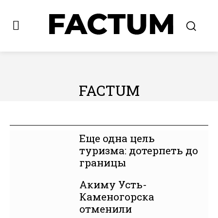
FACTUM
★★★★★
ВОСТОК
ИНФОМАНИЯ
КАЗАХСТАН
МИР
Н
Еще одна цель
туризма: дотерпеть до
границы
Акиму Усть-
Каменогорска
отменили