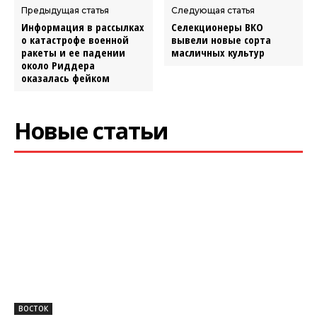
Предыдущая статья
Следующая статья
Информация в рассылках
Селекционеры ВКО
о катастрофе военной
вывели новые сорта
ракеты и ее падении
масличных культур
около Риддера
оказалась фейком
Новые статьи
ВОСТОК