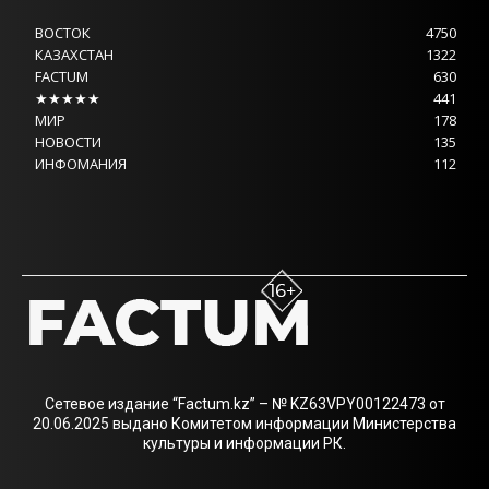
ВОСТОК
4750
КАЗАХСТАН
1322
FACTUM
630
★★★★★
441
МИР
178
НОВОСТИ
135
ИНФОМАНИЯ
112
Сетевое издание “Factum.kz” – № KZ63VPY00122473 от
20.06.2025 выдано Комитетом информации Министерства
культуры и информации РК.