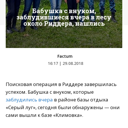
Бабушка с внуком,
заблудившиеся вчера в лесу
около Риддера, нашлись
Factum
16:17 | 29.08.2018
Поисковая операция в Риддере завершилась
успехом. Бабушка с внуком, которые
заблудились вчера
в районе базы отдыха
«Серый луг», сегодня были обнаружены — они
сами вышли к базе «Климовка».