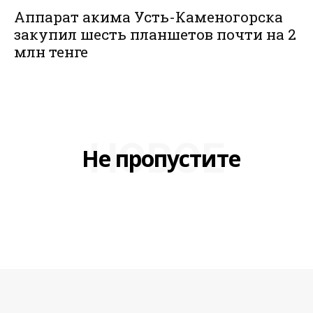
Аппарат акима Усть-Каменогорска
закупил шесть планшетов почти на 2
млн тенге
НОВОЕ
Не пропустите