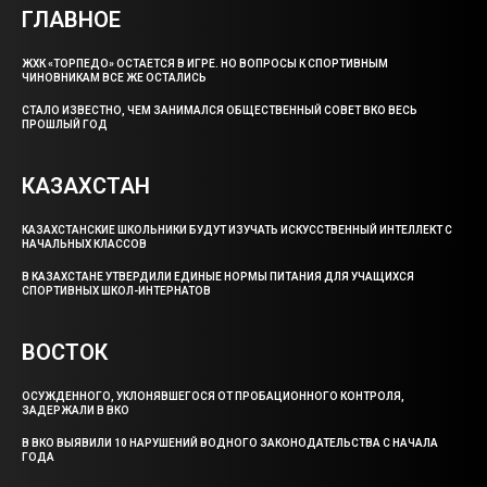
ГЛАВНОЕ
ЖХК «ТОРПЕДО» ОСТАЕТСЯ В ИГРЕ. НО ВОПРОСЫ К СПОРТИВНЫМ
ЧИНОВНИКАМ ВСЕ ЖЕ ОСТАЛИСЬ
СТАЛО ИЗВЕСТНО, ЧЕМ ЗАНИМАЛСЯ ОБЩЕСТВЕННЫЙ СОВЕТ ВКО ВЕСЬ
ПРОШЛЫЙ ГОД
КАЗАХСТАН
КАЗАХСТАНСКИЕ ШКОЛЬНИКИ БУДУТ ИЗУЧАТЬ ИСКУССТВЕННЫЙ ИНТЕЛЛЕКТ С
НАЧАЛЬНЫХ КЛАССОВ
В КАЗАХСТАНЕ УТВЕРДИЛИ ЕДИНЫЕ НОРМЫ ПИТАНИЯ ДЛЯ УЧАЩИХСЯ
СПОРТИВНЫХ ШКОЛ-ИНТЕРНАТОВ
ВОСТОК
ОСУЖДЕННОГО, УКЛОНЯВШЕГОСЯ ОТ ПРОБАЦИОННОГО КОНТРОЛЯ,
ЗАДЕРЖАЛИ В ВКО
В ВКО ВЫЯВИЛИ 10 НАРУШЕНИЙ ВОДНОГО ЗАКОНОДАТЕЛЬСТВА С НАЧАЛА
ГОДА