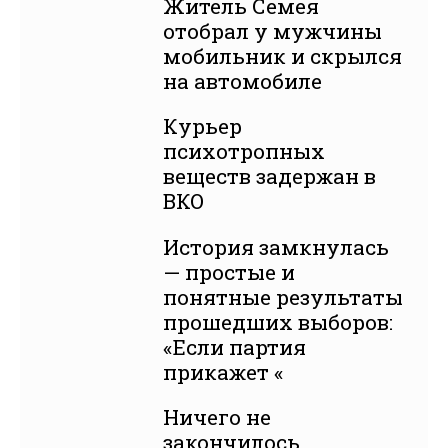
Житель Семея
отобрал у мужчины
мобильник и скрылся
на автомобиле
Курьер
психотропных
веществ задержан в
ВКО
История замкнулась
— простые и
понятные результаты
прошедших выборов:
«Если партия
прикажет «
Ничего не
закончилось.